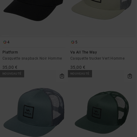
4
5
Platform
Va All The Way
Casquette snapback Noir Homme
Casquette trucker Vert Homme
35,00 €
35,00 €
NOUVEAUTÉ
NOUVEAUTÉ