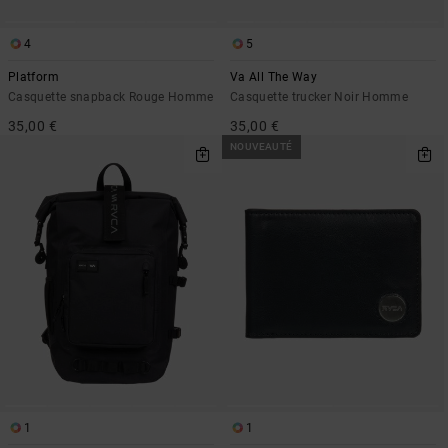
4
5
Platform
Va All The Way
Casquette snapback Rouge Homme
Casquette trucker Noir Homme
35,00 €
35,00 €
NOUVEAUTÉ
1
1