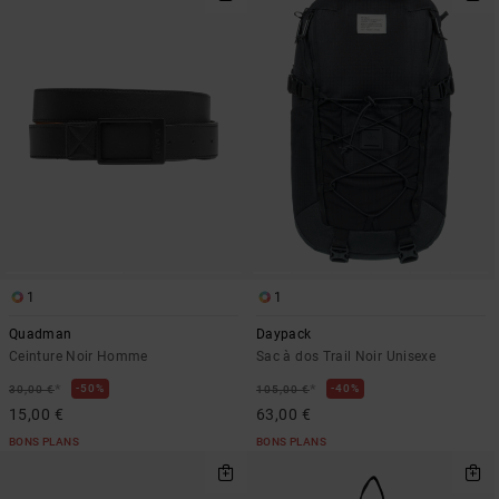
1
1
Quadman
Daypack
Ceinture Noir Homme
Sac à dos Trail Noir Unisexe
*
*
50%
40%
30,00 €
105,00 €
15,00 €
63,00 €
BONS PLANS
BONS PLANS