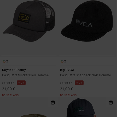
2
2
Dayshift Foamy
Big RVCA
Casquette trucker Bleu Homme
Casquette snapback Noir Homme
*
*
40%
40%
35,00 €
35,00 €
21,00 €
21,00 €
BONS PLANS
BONS PLANS