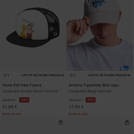
1
1
ARTIST NETWORK PROGRAM
ARTIST NETWORK PROGRAM
Youre Still Here Foamy
Antonia Figueiredo Bird Logo
Casquette trucker Blanc Homme
Casquette Beige Homme
*
*
40%
50%
35,00 €
35,00 €
21,00 €
17,50 €
BONS PLANS
BONS PLANS