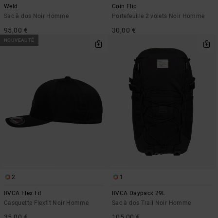
Weld
Coin Flip
Sac à dos Noir Homme
Portefeuille 2 volets Noir Homme
95,00 €
30,00 €
NOUVEAUTÉ
2
1
RVCA Flex Fit
RVCA Daypack 29L
Casquette Flexfit Noir Homme
Sac à dos Trail Noir Homme
35,00 €
105,00 €