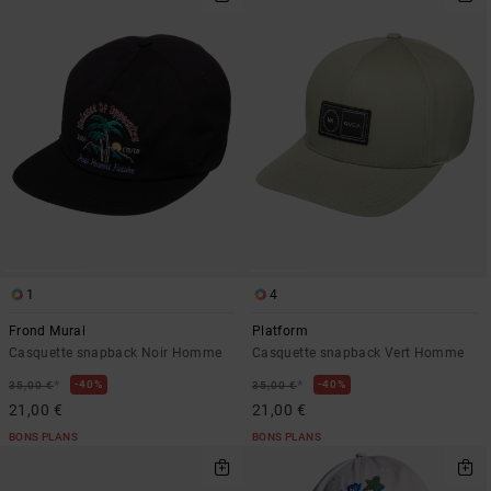
1
4
Frond Mural
Platform
Casquette snapback Noir Homme
Casquette snapback Vert Homme
*
*
40%
40%
35,00 €
35,00 €
21,00 €
21,00 €
BONS PLANS
BONS PLANS