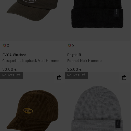
2
5
RVCA Washed
Dayshift
Casquette strapback Vert Homme
Bonnet Noir Homme
30,00 €
25,00 €
NOUVEAUTÉ
NOUVEAUTÉ