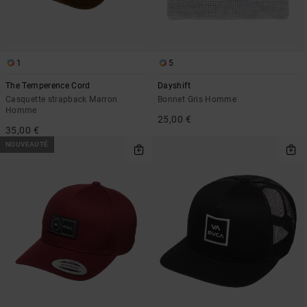
1
5
The Temperence Cord
Dayshift
Casquette strapback Marron
Bonnet Gris Homme
Homme
25,00 €
35,00 €
NOUVEAUTÉ