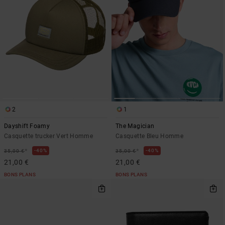
2
1
Dayshift Foamy
The Magician
Casquette trucker Vert Homme
Casquette Bleu Homme
*
*
40%
40%
35,00 €
35,00 €
21,00 €
21,00 €
BONS PLANS
BONS PLANS