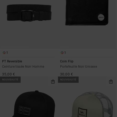
1
1
PT Reversible
Coin Flip
Ceinture tissée Noir Homme
Portefeuille Noir Unisexe
35,00 €
30,00 €
NOUVEAUTÉ
NOUVEAUTÉ