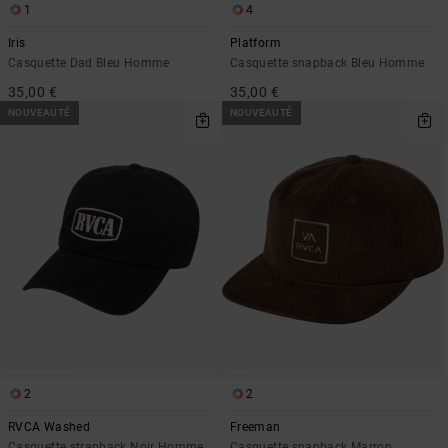
1
4
Iris
Platform
Casquette Dad Bleu Homme
Casquette snapback Bleu Homme
35,00 €
35,00 €
NOUVEAUTÉ
NOUVEAUTÉ
2
2
RVCA Washed
Freeman
Casquette strapback Noir Homme
Casquette snapback Marron