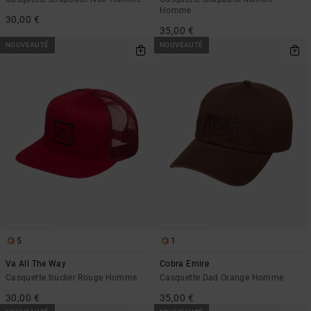
Homme
30,00 €
35,00 €
NOUVEAUTÉ
NOUVEAUTÉ
5
1
Va All The Way
Cobra Emire
Casquette trucker Rouge Homme
Casquette Dad Orange Homme
30,00 €
35,00 €