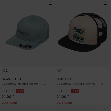
2
1
RVCA Flex Fit
Resort Inc
Casquette Flexfit Bleu Homme
Casquette trucker Blanc Homme
*
*
40%
40%
35,00 €
35,00 €
21,00 €
21,00 €
BONS PLANS
BONS PLANS