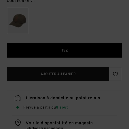
Olive
COULEUR
1SZ
AJOUTER AU PANIER
Livraison à domicile ou point relais
Prévue à partir du
8 août
Voir la disponibilité en magasin
Sélectionner mon magasin