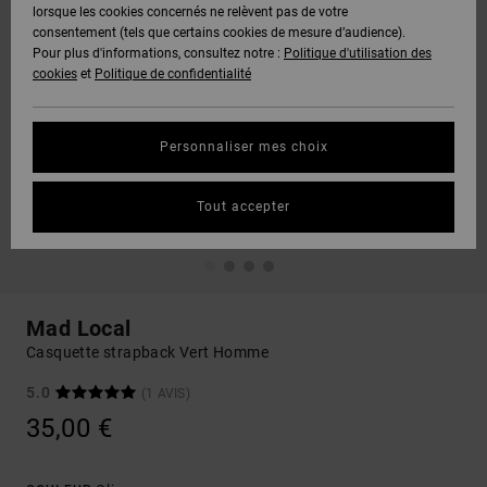
lorsque les cookies concernés ne relèvent pas de votre
consentement (tels que certains cookies de mesure d’audience).
Pour plus d'informations, consultez notre :
Politique d'utilisation des
cookies
et
Politique de confidentialité
Personnaliser mes choix
Tout accepter
Mad Local
Casquette strapback Vert Homme
5.0
(1 AVIS)
35,00 €