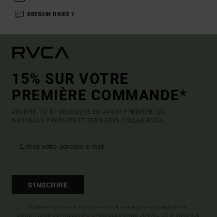
BBESOIN D'AIDE ?
15% SUR VOTRE
PREMIÈRE COMMANDE*
ABONNE-TOI ET DÉCOUVRE EN AVANT-PREMIÈRE LES
NOUVEAUX PRODUITS ET DERNIÈRES COLLAB' RVCA.
S'INSCRIRE
(*) OFFRE VALABLE EN LIGNE POUR LES NOUVEAUX INSCRITS -
CONDITIONS DÉTAILLÉES DISPONIBLES DANS L'EMAIL DE BIENVENUE