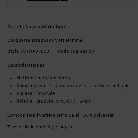
Details & caractéristiques
Casquette strapback Vert Homme
Style
EVYHA03030
Code couleur
olv
Caractéristiques
Matière :
sergé de coton
Construction :
5 panneaux avec fermeture clipback
Visière :
incurvée
Détails :
broderie centrée à l'avant
Composition
[Matière principale] 100% polyester
Traçabilité du produit (Loi Agec)