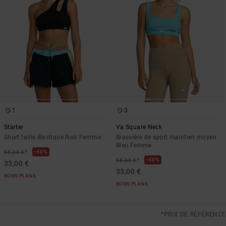
1
3
Starter
Va Square Neck
Short taille élastique Noir Femme
Brassière de sport maintien moyen
Bleu Femme
*
40%
55,00 €
*
40%
55,00 €
33,00 €
33,00 €
BONS PLANS
BONS PLANS
*PRIX DE RÉFÉRENCE