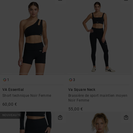
1
3
VA Essential
Va Square Neck
Short technique Noir Femme
Brassière de sport maintien moyen
Noir Femme
60,00 €
55,00 €
NOUVEAUTÉ