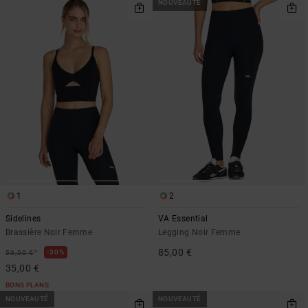
NOUVEAUTÉ
1
2
Sidelines
VA Essential
Brassière Noir Femme
Legging Noir Femme
85,00 €
*
30%
50,00 €
35,00 €
BONS PLANS
NOUVEAUTÉ
NOUVEAUTÉ