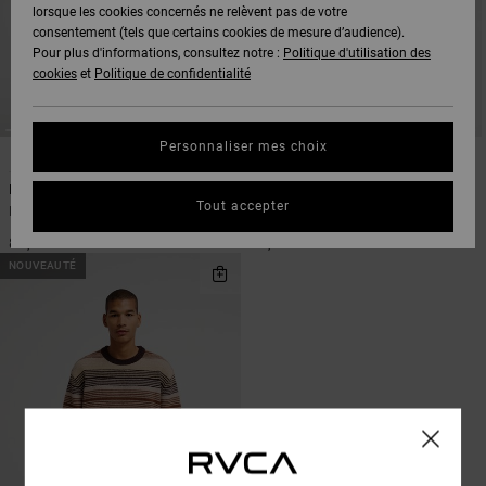
lorsque les cookies concernés ne relèvent pas de votre
consentement (tels que certains cookies de mesure d’audience).
Pour plus d'informations, consultez notre :
Politique d'utilisation des
cookies
et
Politique de confidentialité
Personnaliser mes choix
2
2
Ino Prep Solid
Ino Prep Solid
Tout accepter
Pull Vert Homme
Pull Beige Homme
85,00 €
85,00 €
NOUVEAUTÉ