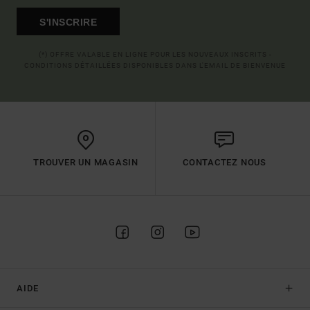
S'INSCRIRE
(*) OFFRE VALABLE EN LIGNE POUR LES NOUVEAUX INSCRITS -
CONDITIONS DÉTAILLÉES DISPONIBLES DANS L'EMAIL DE BIENVENUE
TROUVER UN MAGASIN
CONTACTEZ NOUS
AIDE