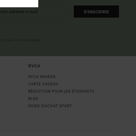
S'INSCRIRE
S L'EMAIL DE BIENVENUE
RVCA
RVCA INSIDER
CARTE CADEAU
RÉDUCTION POUR LES ÉTUDIANTS
BLOG
GUIDE D'ACHAT SPORT