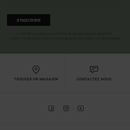
S'INSCRIRE
(*) OFFRE VALABLE EN LIGNE POUR LES NOUVEAUX INSCRITS -
CONDITIONS DÉTAILLÉES DISPONIBLES DANS L'EMAIL DE BIENVENUE
TROUVER UN MAGASIN
CONTACTEZ NOUS