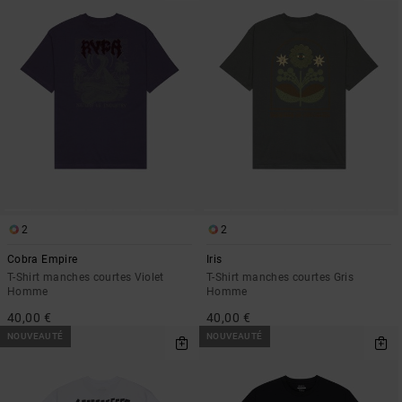
2
2
Cobra Empire
Iris
T-Shirt manches courtes Violet
T-Shirt manches courtes Gris
Homme
Homme
40,00 €
40,00 €
NOUVEAUTÉ
NOUVEAUTÉ