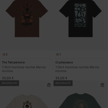
2
1
The Temperance
Crustaceous
T-Shirt manches courtes Marron
T-Shirt manches courtes Marron
Homme
Homme
35,00 €
35,00 €
NOUVEAUTÉ
NOUVEAUTÉ