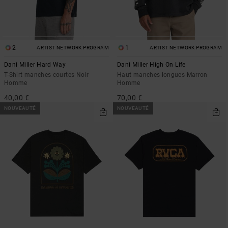
2
1
ARTIST NETWORK PROGRAM
ARTIST NETWORK PROGRAM
Dani Miller Hard Way
Dani Miller High On Life
T-Shirt manches courtes Noir
Haut manches longues Marron
Homme
Homme
40,00 €
70,00 €
NOUVEAUTÉ
NOUVEAUTÉ