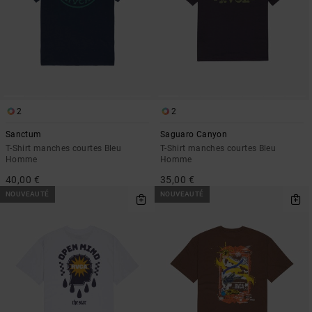
2
2
Sanctum
Saguaro Canyon
T-Shirt manches courtes Bleu
T-Shirt manches courtes Bleu
Homme
Homme
40,00 €
35,00 €
NOUVEAUTÉ
NOUVEAUTÉ