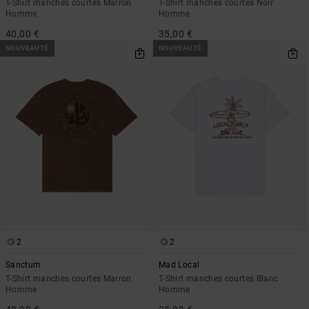
T-Shirt manches courtes Marron
T-Shirt manches courtes Noir
Homme
Homme
40,00 €
35,00 €
NOUVEAUTÉ
NOUVEAUTÉ
2
2
Sanctum
Mad Local
T-Shirt manches courtes Marron
T-Shirt manches courtes Blanc
Homme
Homme