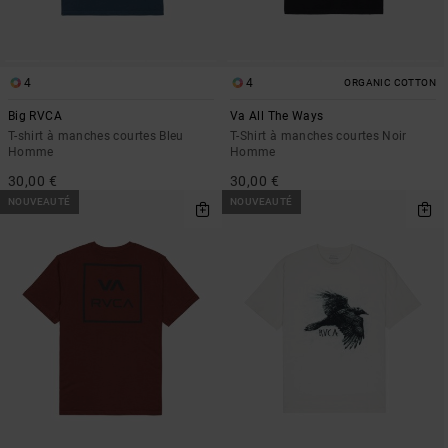
4
4
ORGANIC COTTON
Big RVCA
Va All The Ways
T-shirt à manches courtes Bleu
T-Shirt à manches courtes Noir
Homme
Homme
30,00 €
30,00 €
NOUVEAUTÉ
NOUVEAUTÉ