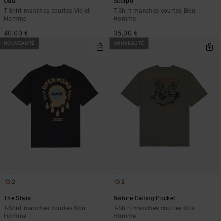
Odai
Scorpo
T-Shirt manches courtes Violet
T-Shirt manches courtes Bleu
Homme
Homme
40,00 €
35,00 €
NOUVEAUTÉ
NOUVEAUTÉ
2
2
The Stars
Nature Calling Pocket
T-Shirt manches courtes Noir
T-Shirt manches courtes Gris
Homme
Homme