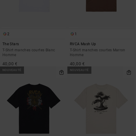
2
1
The Stars
RVCA Mash Up
T-Shirt manches courtes Blanc
T-Shirt manches courtes Marron
Homme
Homme
40,00 €
40,00 €
NOUVEAUTÉ
NOUVEAUTÉ