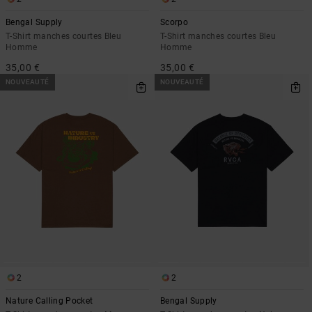
Bengal Supply
Scorpo
T-Shirt manches courtes Bleu
T-Shirt manches courtes Bleu
Homme
Homme
35,00 €
35,00 €
NOUVEAUTÉ
NOUVEAUTÉ
2
2
Nature Calling Pocket
Bengal Supply