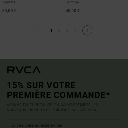
Homme
Homme
30,00 €
40,00 €
1
2
3
4
15% SUR VOTRE
PREMIÈRE COMMANDE*
ABONNE-TOI ET DÉCOUVRE EN AVANT-PREMIÈRE LES
NOUVEAUX PRODUITS ET DERNIÈRES COLLAB' RVCA.