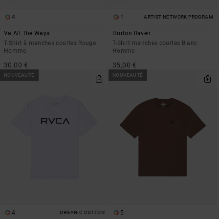
4
1
ARTIST NETWORK PROGRAM
Va All The Ways
Horton Raven
T-Shirt à manches courtes Rouge
T-Shirt manches courtes Blanc
Homme
Homme
30,00 €
35,00 €
NOUVEAUTÉ
NOUVEAUTÉ
4
5
ORGANIC COTTON