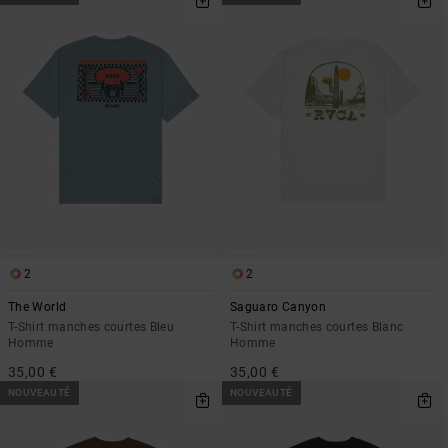
2
2
The World
Saguaro Canyon
T-Shirt manches courtes Bleu
T-Shirt manches courtes Blanc
Homme
Homme
35,00 €
35,00 €
NOUVEAUTÉ
NOUVEAUTÉ