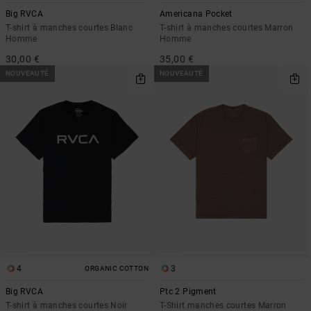
Big RVCA
Americana Pocket
T-shirt à manches courtes Blanc
T-shirt à manches courtes Marron
Homme
Homme
30,00 €
35,00 €
NOUVEAUTÉ
NOUVEAUTÉ
4
3
ORGANIC COTTON
Big RVCA
Ptc 2 Pigment
T-shirt à manches courtes Noir
T-Shirt manches courtes Marron