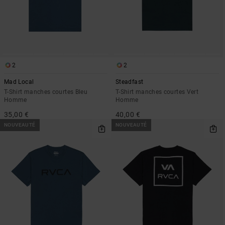
2
2
Mad Local
Steadfast
T-Shirt manches courtes Bleu
T-Shirt manches courtes Vert
Homme
Homme
35,00 €
40,00 €
NOUVEAUTÉ
NOUVEAUTÉ