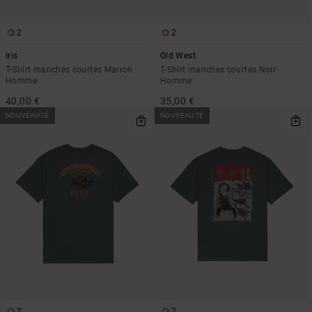
2
2
Iris
Old West
T-Shirt manches courtes Marron
T-Shirt manches courtes Noir
Homme
Homme
40,00 €
35,00 €
NOUVEAUTÉ
NOUVEAUTÉ
2
2