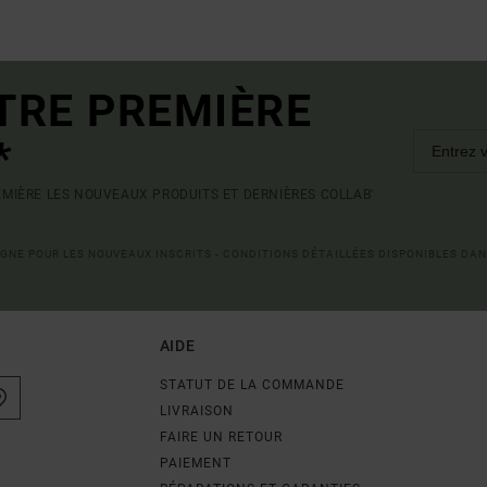
TRE PREMIÈRE
*
MIÈRE LES NOUVEAUX PRODUITS ET DERNIÈRES COLLAB'
LIGNE POUR LES NOUVEAUX INSCRITS - CONDITIONS DÉTAILLÉES DISPONIBLES DAN
AIDE
STATUT DE LA COMMANDE
LIVRAISON
FAIRE UN RETOUR
PAIEMENT