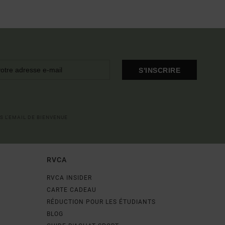
S'INSCRIRE
S L'EMAIL DE BIENVENUE
RVCA
RVCA INSIDER
CARTE CADEAU
RÉDUCTION POUR LES ÉTUDIANTS
BLOG