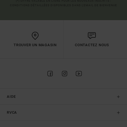
(*) OFFRE VALABLE EN LIGNE POUR LES NOUVEAUX INSCRITS -
CONDITIONS DÉTAILLÉES DISPONIBLES DANS L'EMAIL DE BIENVENUE
TROUVER UN MAGASIN
CONTACTEZ NOUS
AIDE
RVCA