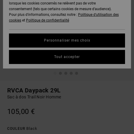
lorsque les cookies concernés ne relèvent pas de votre
consentement (tels que certains cookies de mesure d’audience).
Pour plus d'informations, consultez notre :
Politique d'utilisation des
cookies
et
Politique de confidentialité
Personnaliser mes choix
Tout accepter
RVCA Daypack 29L
Sac à dos Trail Noir Homme
105,00 €
Black
COULEUR