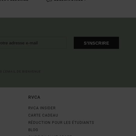
S'INSCRIRE
S L'EMAIL DE BIENVENUE
RVCA
RVCA INSIDER
CARTE CADEAU
RÉDUCTION POUR LES ÉTUDIANTS
BLOG