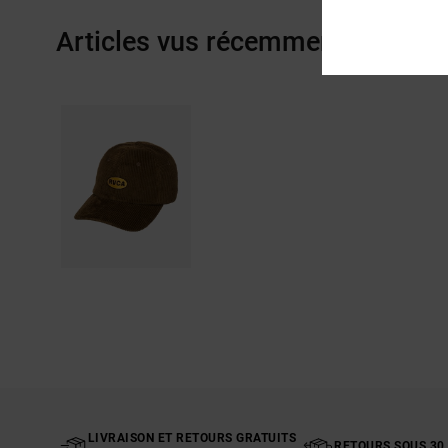
Articles vus récemment
LIVRAISON ET RETOURS GRATUITS
RETOURS SOUS 30