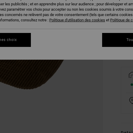
er les publicités ; et en apprendre plus sur leur audience ; pour développer et am
uvez paramétrer vos choix pour accepter ou non les cookies soumis à votre con
ies concernés ne relèvent pas de votre consentement (tels que certains cookie
nformations, consultez notre :
Politique d'utilisation des cookies
et
Politique de c
mes choix
Tou
Detai