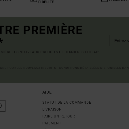
FIDÉLITÉ
TRE PREMIÈRE
*
MIÈRE LES NOUVEAUX PRODUITS ET DERNIÈRES COLLAB'
LIGNE POUR LES NOUVEAUX INSCRITS - CONDITIONS DÉTAILLÉES DISPONIBLES DAN
AIDE
STATUT DE LA COMMANDE
LIVRAISON
FAIRE UN RETOUR
PAIEMENT