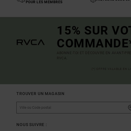
POUR LES MEMBRES
15% SUR VO
COMMANDE
ABONNE-TOI ET DÉCOUVRE EN AVANT-PRE
RVCA.
(*) OFFRE VALABLE EN 
TROUVER UN MAGASIN
NOUS SUIVRE :