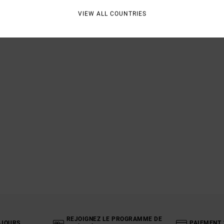
VIEW ALL COUNTRIES
REJOIGNEZ LE PROGRAMME DE
 JOURS
PAIEMENT 