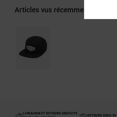
Articles vus récemment
LIVRAISON ET RETOURS GRATUITS
RETOURS SOUS 30