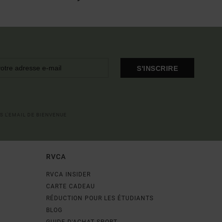
S'INSCRIRE
S L'EMAIL DE BIENVENUE
RVCA
RVCA INSIDER
CARTE CADEAU
RÉDUCTION POUR LES ÉTUDIANTS
BLOG
GUIDE D'ACHAT SPORT