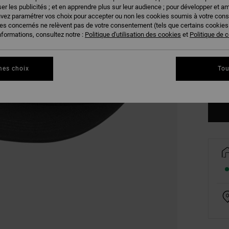
er les publicités ; et en apprendre plus sur leur audience ; pour développer et am
uvez paramétrer vos choix pour accepter ou non les cookies soumis à votre con
ies concernés ne relèvent pas de votre consentement (tels que certains cookie
nformations, consultez notre :
Politique d'utilisation des cookies
et
Politique de c
mes choix
Tou