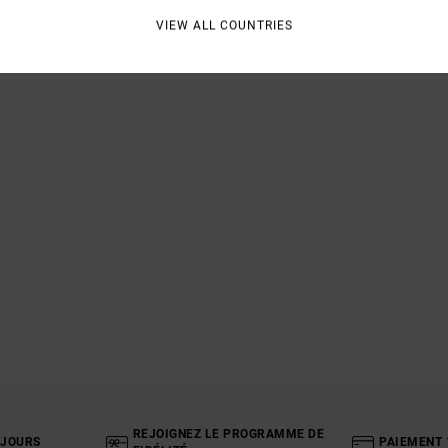
VIEW ALL COUNTRIES
REJOIGNEZ LE PROGRAMME DE
 JOURS
PAIEMENT 