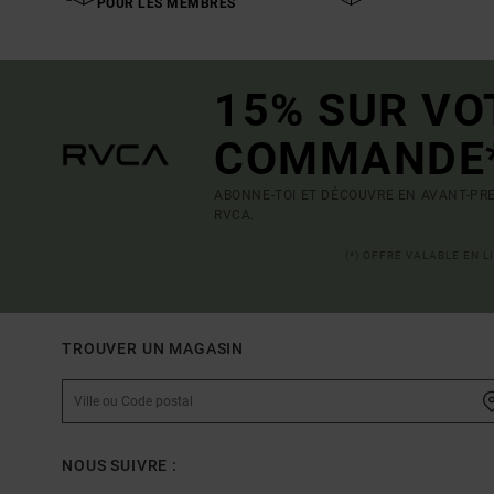
POUR LES MEMBRES
15% SUR VO
COMMANDE
ABONNE-TOI ET DÉCOUVRE EN AVANT-PRE
RVCA.
(*) OFFRE VALABLE EN 
TROUVER UN MAGASIN
NOUS SUIVRE :