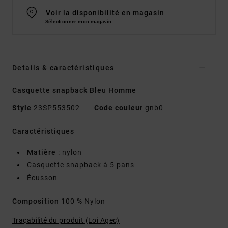
Voir la disponibilité en magasin
Sélectionner mon magasin
Details & caractéristiques
Casquette snapback Bleu Homme
Style
23SP553502
Code couleur
gnb0
Caractéristiques
Matière
: nylon
Casquette snapback à 5 pans
Écusson
Composition
100 % Nylon
Traçabilité du produit (Loi Agec)