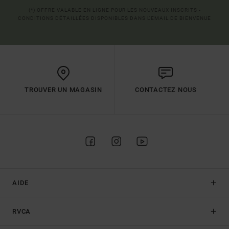
(*) OFFRE VALABLE EN LIGNE POUR LES NOUVEAUX INSCRITS -
CONDITIONS DÉTAILLÉES DISPONIBLES DANS L'EMAIL DE BIENVENUE
TROUVER UN MAGASIN
CONTACTEZ NOUS
AIDE
RVCA