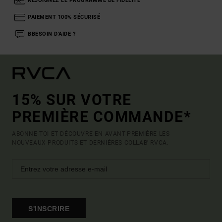
REJOIGNEZ LE PROGRAMME DE FIDÉLITÉ
PAIEMENT 100% SÉCURISÉ
BBESOIN D'AIDE ?
15% SUR VOTRE
PREMIÈRE COMMANDE*
ABONNE-TOI ET DÉCOUVRE EN AVANT-PREMIÈRE LES
NOUVEAUX PRODUITS ET DERNIÈRES COLLAB' RVCA.
S'INSCRIRE