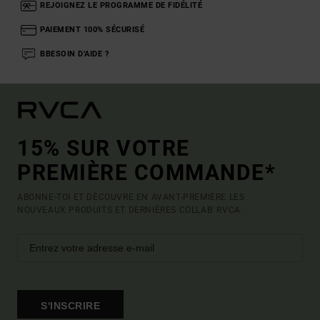
REJOIGNEZ LE PROGRAMME DE FIDÉLITÉ
PAIEMENT 100% SÉCURISÉ
BBESOIN D'AIDE ?
15% SUR VOTRE
PREMIÈRE COMMANDE*
ABONNE-TOI ET DÉCOUVRE EN AVANT-PREMIÈRE LES
NOUVEAUX PRODUITS ET DERNIÈRES COLLAB' RVCA.
S'INSCRIRE