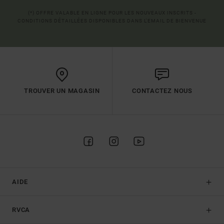
(*) OFFRE VALABLE EN LIGNE POUR LES NOUVEAUX INSCRITS -
CONDITIONS DÉTAILLÉES DISPONIBLES DANS L'EMAIL DE BIENVENUE
TROUVER UN MAGASIN
CONTACTEZ NOUS
AIDE
RVCA