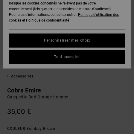
lorsque les cookies concernés ne relèvent pas de votre
consentement (tels que certains cookies de mesure d’audience).
Pour plus d'informations, consultez notre :
Politique d'utilisation des
cookies
et
Politique de confidentialité
Personnaliser mes choix
Tout accepter
Accessoires
Cobra Emire
Casquette Dad Orange Homme
35,00 €
Bombay Brown
COULEUR