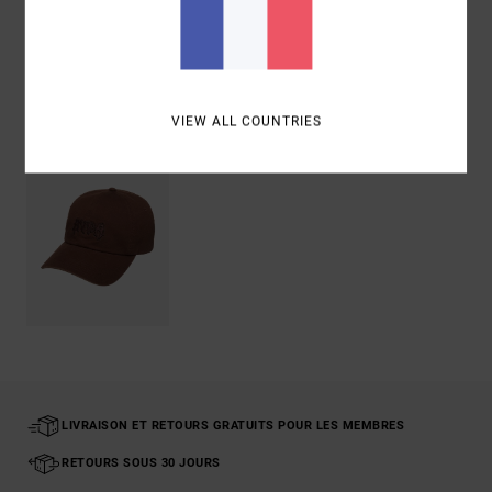
Livraison & Retours
Articles vus récemment
VIEW ALL COUNTRIES
LIVRAISON ET RETOURS GRATUITS POUR LES MEMBRES
RETOURS SOUS 30 JOURS