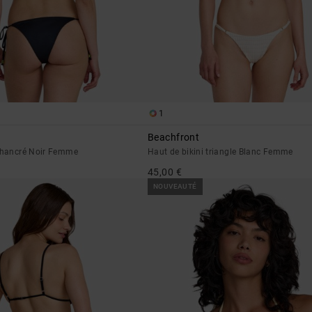
1
Beachfront
échancré Noir Femme
Haut de bikini triangle Blanc Femme
45,00 €
NOUVEAUTÉ