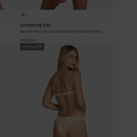
1
Something Else
Bas de bikini culotte brésilienne Rouge Femme
45,00 €
NOUVEAUTÉ