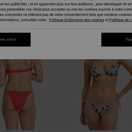
US PLAIRE
er les publicités ; et en apprendre plus sur leur audience ; pour développer et am
uvez paramétrer vos choix pour accepter ou non les cookies soumis à votre con
ies concernés ne relèvent pas de votre consentement (tels que certains cookie
nformations, consultez notre :
Politique d'utilisation des cookies
et
Politique de c
NOUVEAUTÉ
mes choix
Tou