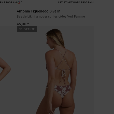
1
ORK PROGRAM
ARTIST NETWORK PROGRAM
Antonia Figueiredo Dive In
Bas de bikini à nouer sur les côtés Vert Femme
45,00 €
NOUVEAUTÉ