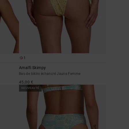
1
Amalfi Skimpy
Bas de bikini échancré Jaune Femme
45,00 €
NOUVEAUTÉ