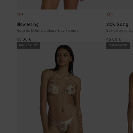
1
1
Slow Going
Slow Going
Haut de bikini bandeau Bleu Femme
Bas de bikini 
45,00 €
45,00 €
NOUVEAUTÉ
NOUVEAUTÉ