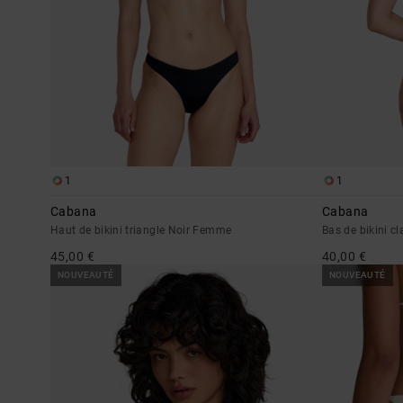
1
1
Cabana
Cabana
Haut de bikini triangle Noir Femme
Bas de bikini 
45,00 €
40,00 €
NOUVEAUTÉ
NOUVEAUTÉ