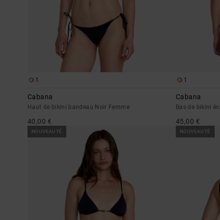
1
1
Cabana
Cabana
Haut de bikini bandeau Noir Femme
Bas de bikini 
40,00 €
45,00 €
NOUVEAUTÉ
NOUVEAUTÉ