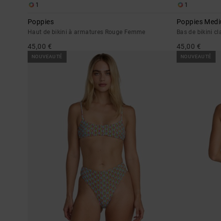
1
1
Poppies
Poppies Med
Haut de bikini à armatures Rouge Femme
Bas de bikini 
45,00 €
45,00 €
NOUVEAUTÉ
NOUVEAUTÉ