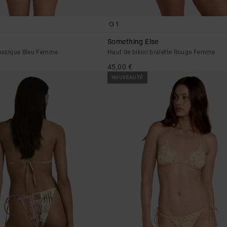
1
Something Else
classique Bleu Femme
Haut de bikini bralette Rouge Femme
45,00 €
NOUVEAUTÉ