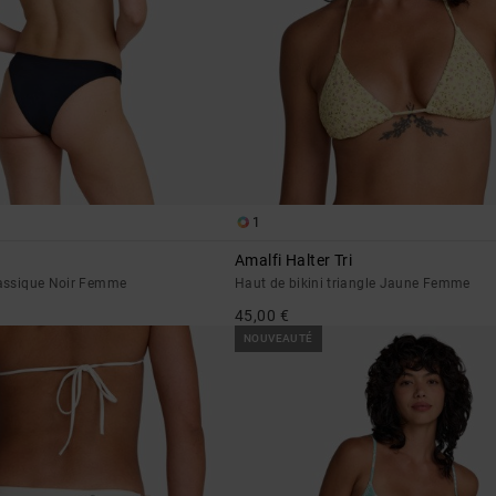
1
Amalfi Halter Tri
classique Noir Femme
Haut de bikini triangle Jaune Femme
45,00 €
NOUVEAUTÉ