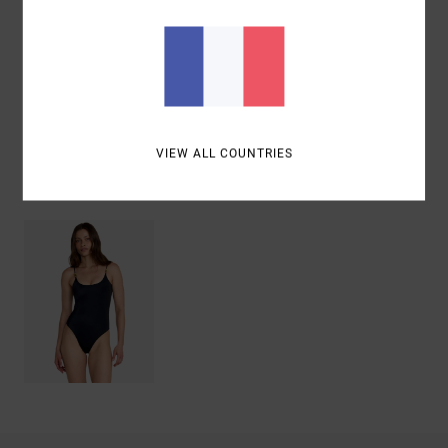
Traçabilité du produit (Loi Agec)
Livraison & Retours
VIEW ALL COUNTRIES
Articles vus récemment