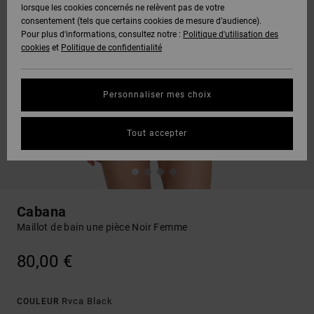
lorsque les cookies concernés ne relèvent pas de votre
consentement (tels que certains cookies de mesure d’audience).
Pour plus d'informations, consultez notre :
Politique d'utilisation des
cookies
et
Politique de confidentialité
Personnaliser mes choix
Tout accepter
Cabana
Maillot de bain une pièce Noir Femme
80,00 €
Rvca Black
COULEUR