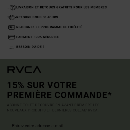
LIVRAISON ET RETOURS GRATUITS POUR LES MEMBRES
RETOURS SOUS 30 JOURS
REJOIGNEZ LE PROGRAMME DE FIDÉLITÉ
PAIEMENT 100% SÉCURISÉ
BBESOIN D'AIDE ?
15% SUR VOTRE
PREMIÈRE COMMANDE*
ABONNE-TOI ET DÉCOUVRE EN AVANT-PREMIÈRE LES
NOUVEAUX PRODUITS ET DERNIÈRES COLLAB' RVCA.