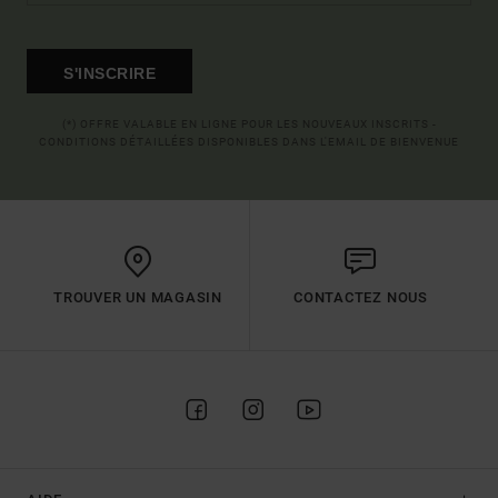
S'INSCRIRE
(*) OFFRE VALABLE EN LIGNE POUR LES NOUVEAUX INSCRITS -
CONDITIONS DÉTAILLÉES DISPONIBLES DANS L'EMAIL DE BIENVENUE
TROUVER UN MAGASIN
CONTACTEZ NOUS