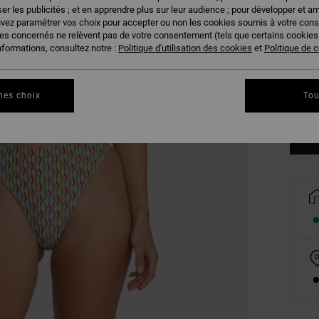
er les publicités ; et en apprendre plus sur leur audience ; pour développer et am
uvez paramétrer vos choix pour accepter ou non les cookies soumis à votre con
ies concernés ne relèvent pas de votre consentement (tels que certains cookie
nformations, consultez notre :
Politique d'utilisation des cookies
et
Politique de c
XS
mes choix
Tou
Vo