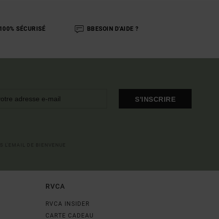
100% SÉCURISÉ
BBESOIN D'AIDE ?
S'INSCRIRE
S L'EMAIL DE BIENVENUE
RVCA
RVCA INSIDER
CARTE CADEAU