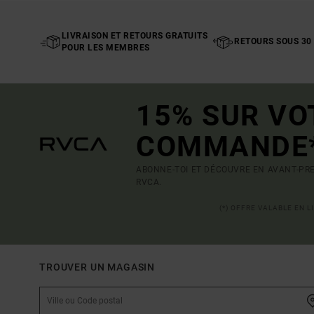
LIVRAISON ET RETOURS GRATUITS
RETOURS SOUS 30
POUR LES MEMBRES
15% SUR VO
COMMANDE
ABONNE-TOI ET DÉCOUVRE EN AVANT-PRE
RVCA.
(*) OFFRE VALABLE EN 
TROUVER UN MAGASIN