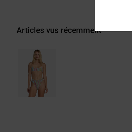
Articles vus récemment