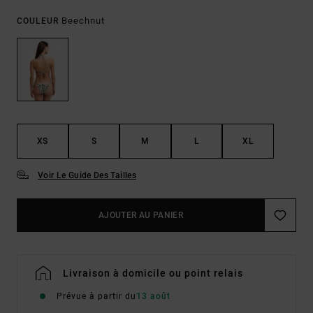
Beechnut
COULEUR
XS
S
M
L
XL
Voir Le Guide Des Tailles
AJOUTER AU PANIER
Livraison à domicile ou point relais
Prévue à partir du
13 août