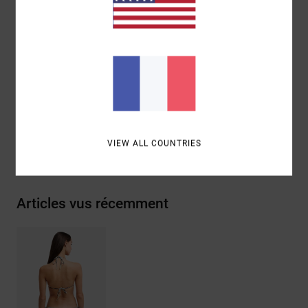
Traçabilité du produit (Loi Agec)
Livraison & Retours
COLLECTION ANTONIA FIGUEIREDO
VIEW ALL COUNTRIES
Articles vus récemment