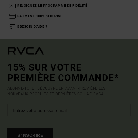
REJOIGNEZ LE PROGRAMME DE FIDÉLITÉ
PAIEMENT 100% SÉCURISÉ
BBESOIN D'AIDE ?
15% SUR VOTRE
PREMIÈRE COMMANDE*
ABONNE-TOI ET DÉCOUVRE EN AVANT-PREMIÈRE LES
NOUVEAUX PRODUITS ET DERNIÈRES COLLAB' RVCA.
S'INSCRIRE