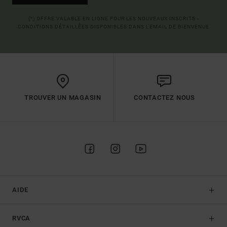
(*) OFFRE VALABLE EN LIGNE POUR LES NOUVEAUX INSCRITS -
CONDITIONS DÉTAILLÉES DISPONIBLES DANS L'EMAIL DE BIENVENUE
TROUVER UN MAGASIN
CONTACTEZ NOUS
AIDE
RVCA