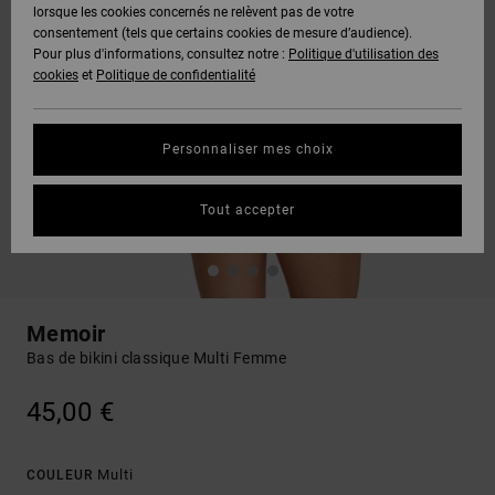
lorsque les cookies concernés ne relèvent pas de votre
consentement (tels que certains cookies de mesure d’audience).
Pour plus d'informations, consultez notre :
Politique d'utilisation des
cookies
et
Politique de confidentialité
Personnaliser mes choix
Tout accepter
Memoir
Bas de bikini classique Multi Femme
45,00 €
Multi
COULEUR