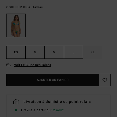
Blue Hawaii
COULEUR
XS
S
M
L
XL
Voir Le Guide Des Tailles
AJOUTER AU PANIER
Livraison à domicile ou point relais
Prévue à partir du
12 août