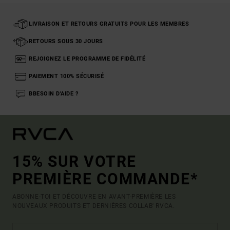
LIVRAISON ET RETOURS GRATUITS POUR LES MEMBRES
RETOURS SOUS 30 JOURS
REJOIGNEZ LE PROGRAMME DE FIDÉLITÉ
PAIEMENT 100% SÉCURISÉ
BBESOIN D'AIDE ?
15% SUR VOTRE
PREMIÈRE COMMANDE*
ABONNE-TOI ET DÉCOUVRE EN AVANT-PREMIÈRE LES
NOUVEAUX PRODUITS ET DERNIÈRES COLLAB' RVCA.