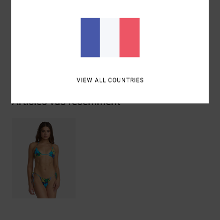
élasthanne
Traçabilité du produit (Loi Agec)
Livraison & Retours
VIEW ALL COUNTRIES
Articles vus récemment