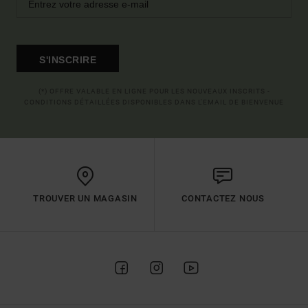
S'INSCRIRE
(*) OFFRE VALABLE EN LIGNE POUR LES NOUVEAUX INSCRITS -
CONDITIONS DÉTAILLÉES DISPONIBLES DANS L'EMAIL DE BIENVENUE
TROUVER UN MAGASIN
CONTACTEZ NOUS