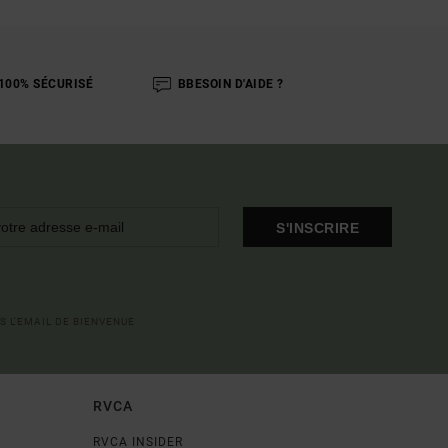
100% SÉCURISÉ
BBESOIN D'AIDE ?
S'INSCRIRE
S L'EMAIL DE BIENVENUE
RVCA
RVCA INSIDER