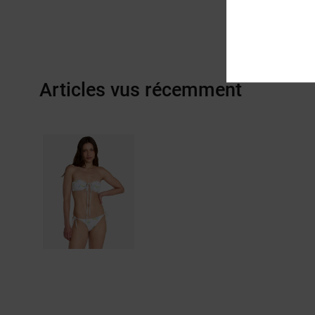
Articles vus récemment