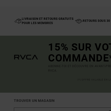
LIVRAISON ET RETOURS GRATUITS
RETOURS SOUS 30
POUR LES MEMBRES
15% SUR VO
COMMANDE
ABONNE-TOI ET DÉCOUVRE EN AVANT-PRE
RVCA.
(*) OFFRE VALABLE EN 
TROUVER UN MAGASIN