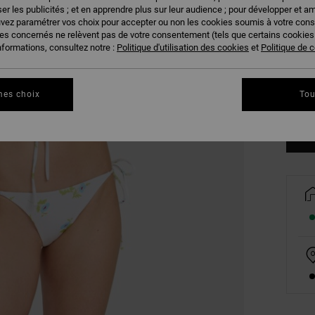
er les publicités ; et en apprendre plus sur leur audience ; pour développer et am
uvez paramétrer vos choix pour accepter ou non les cookies soumis à votre con
ies concernés ne relèvent pas de votre consentement (tels que certains cookie
nformations, consultez notre :
Politique d'utilisation des cookies
et
Politique de c
XS
mes choix
Tou
Vo