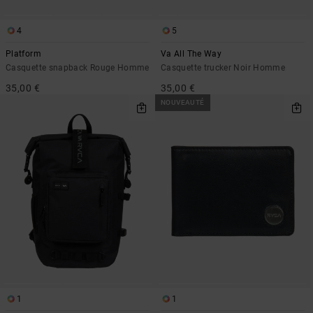
4
5
Platform
Va All The Way
Casquette snapback Rouge Homme
Casquette trucker Noir Homme
35,00 €
35,00 €
NOUVEAUTÉ
1
1