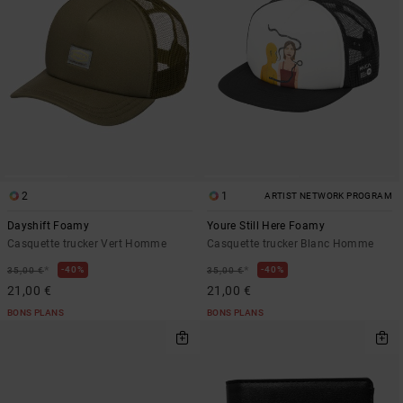
2
1
ARTIST NETWORK PROGRAM
Dayshift Foamy
Youre Still Here Foamy
Casquette trucker Vert Homme
Casquette trucker Blanc Homme
*
*
40%
40%
35,00 €
35,00 €
21,00 €
21,00 €
BONS PLANS
BONS PLANS