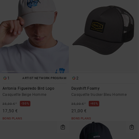
1
2
ARTIST NETWORK PROGRAM
Antonia Figueiredo Bird Logo
Dayshift Foamy
Casquette Beige Homme
Casquette trucker Bleu Homme
*
*
50%
40%
35,00 €
35,00 €
17,50 €
21,00 €
BONS PLANS
BONS PLANS