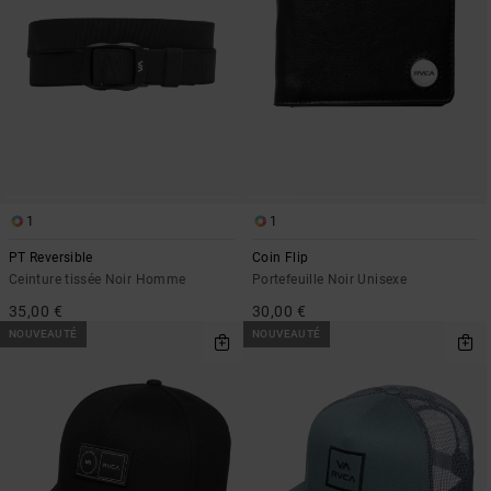
1
1
PT Reversible
Coin Flip
Ceinture tissée Noir Homme
Portefeuille Noir Unisexe
35,00 €
30,00 €
NOUVEAUTÉ
NOUVEAUTÉ