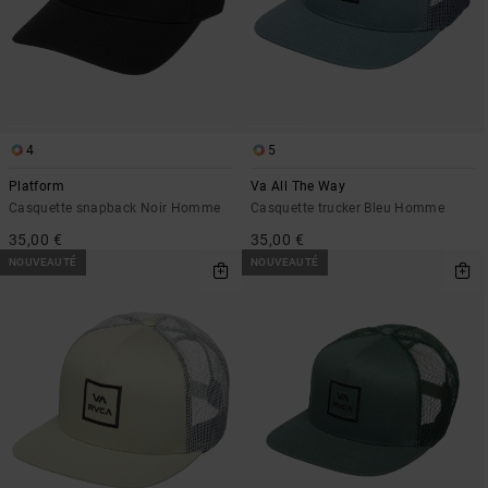
4
5
Platform
Va All The Way
Casquette snapback Noir Homme
Casquette trucker Bleu Homme
35,00 €
35,00 €
NOUVEAUTÉ
NOUVEAUTÉ