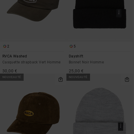
2
5
RVCA Washed
Dayshift
Casquette strapback Vert Homme
Bonnet Noir Homme
30,00 €
25,00 €
NOUVEAUTÉ
NOUVEAUTÉ