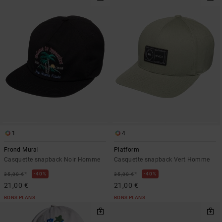
1
4
Frond Mural
Platform
Casquette snapback Noir Homme
Casquette snapback Vert Homme
*
*
40%
40%
35,00 €
35,00 €
21,00 €
21,00 €
BONS PLANS
BONS PLANS