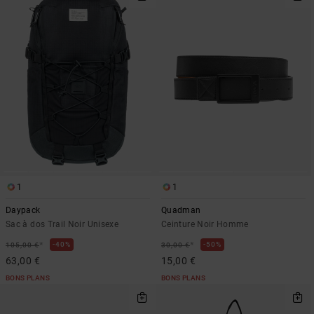
1
1
Daypack
Quadman
Sac à dos Trail Noir Unisexe
Ceinture Noir Homme
*
*
40%
50%
105,00 €
30,00 €
63,00 €
15,00 €
BONS PLANS
BONS PLANS