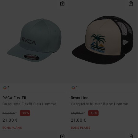
2
1
RVCA Flex Fit
Resort Inc
Casquette Flexfit Bleu Homme
Casquette trucker Blanc Homme
*
*
40%
40%
35,00 €
35,00 €
21,00 €
21,00 €
BONS PLANS
BONS PLANS