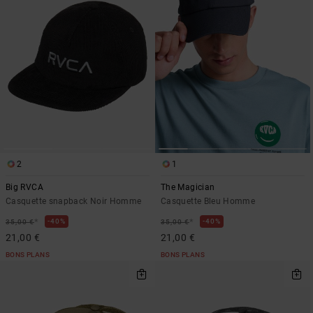
2
1
Big RVCA
The Magician
Casquette snapback Noir Homme
Casquette Bleu Homme
*
*
40%
40%
35,00 €
35,00 €
21,00 €
21,00 €
BONS PLANS
BONS PLANS