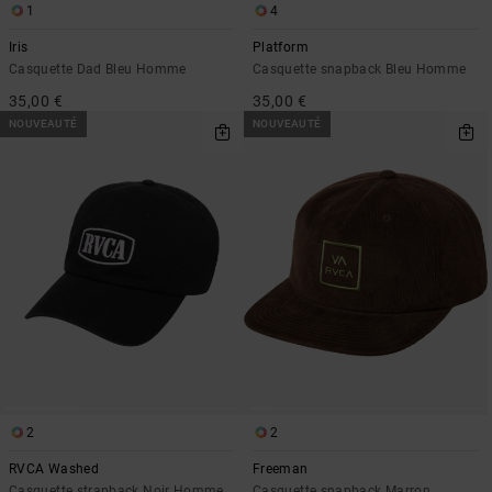
1
4
Iris
Platform
Casquette Dad Bleu Homme
Casquette snapback Bleu Homme
35,00 €
35,00 €
NOUVEAUTÉ
NOUVEAUTÉ
2
2
RVCA Washed
Freeman
Casquette strapback Noir Homme
Casquette snapback Marron