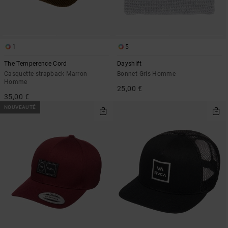
1
5
The Temperence Cord
Dayshift
Casquette strapback Marron
Bonnet Gris Homme
Homme
25,00 €
35,00 €
NOUVEAUTÉ