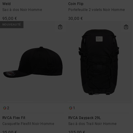
Weld
Coin Flip
Sac à dos Noir Homme
Portefeuille 2 volets Noir Homme
95,00 €
30,00 €
NOUVEAUTÉ
2
1
RVCA Flex Fit
RVCA Daypack 29L
Casquette Flexfit Noir Homme
Sac à dos Trail Noir Homme
35,00 €
105,00 €