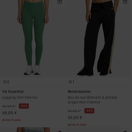
2
1
VA Essential
Benchwarmer
Legging Vert Femme
Bas de survêtement à jambes
larges Noir Femme
*
20%
85,00 €
*
40%
65,00 €
68,00 €
39,00 €
BONS PLANS
BONS PLANS