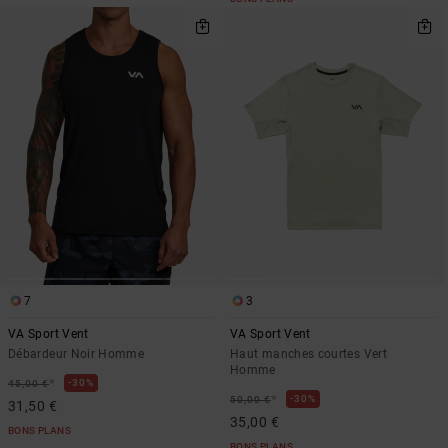
7
3
VA Sport Vent
VA Sport Vent
Débardeur Noir Homme
Haut manches courtes Vert
Homme
*
30%
45,00 €
*
30%
50,00 €
31,50 €
35,00 €
BONS PLANS
BONS PLANS