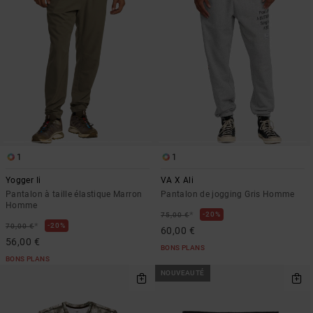
1
1
Yogger Ii
VA X Ali
Pantalon à taille élastique Marron
Pantalon de jogging Gris Homme
Homme
*
20%
75,00 €
*
20%
70,00 €
60,00 €
56,00 €
BONS PLANS
BONS PLANS
NOUVEAUTÉ