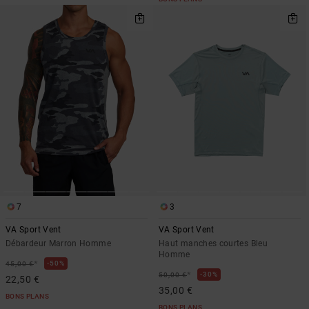
7
3
VA Sport Vent
VA Sport Vent
Débardeur Marron Homme
Haut manches courtes Bleu
Homme
*
50%
45,00 €
*
30%
50,00 €
22,50 €
35,00 €
BONS PLANS
BONS PLANS