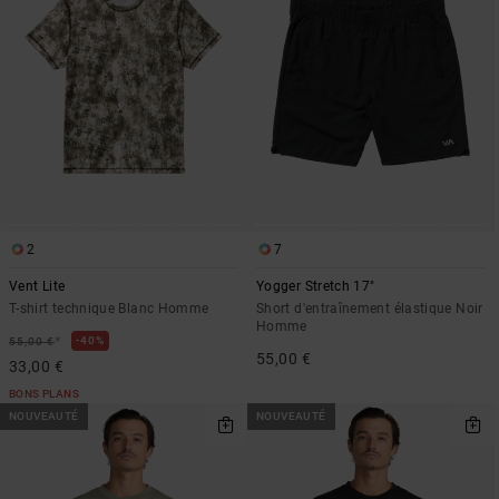
2
7
Vent Lite
Yogger Stretch 17"
T-shirt technique Blanc Homme
Short d'entraînement élastique Noir
Homme
*
40%
55,00 €
55,00 €
33,00 €
BONS PLANS
NOUVEAUTÉ
NOUVEAUTÉ