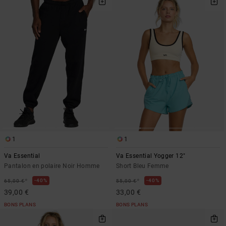
1
1
Va Essential
Va Essential Yogger 12"
Pantalon en polaire Noir Homme
Short Bleu Femme
*
*
40%
40%
65,00 €
55,00 €
39,00 €
33,00 €
BONS PLANS
BONS PLANS