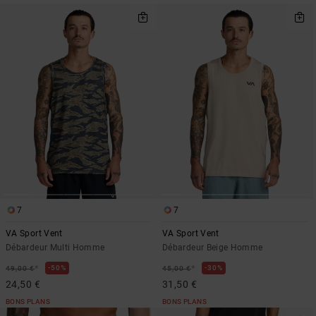
7
7
VA Sport Vent
VA Sport Vent
Débardeur Multi Homme
Débardeur Beige Homme
*
*
50%
30%
49,00 €
45,00 €
24,50 €
31,50 €
BONS PLANS
BONS PLANS