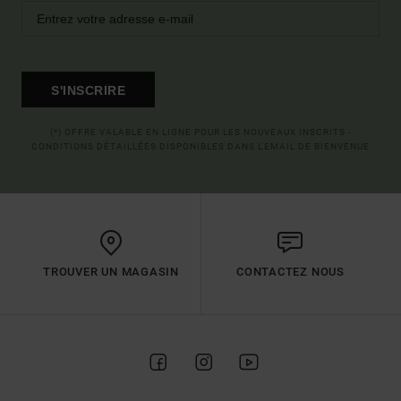
S'INSCRIRE
(*) OFFRE VALABLE EN LIGNE POUR LES NOUVEAUX INSCRITS -
CONDITIONS DÉTAILLÉES DISPONIBLES DANS L'EMAIL DE BIENVENUE
TROUVER UN MAGASIN
CONTACTEZ NOUS