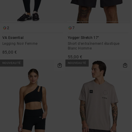
2
7
VA Essential
Yogger Stretch 17"
Legging Noir Femme
Short d'entraînement élastique
Blanc Homme
85,00 €
55,00 €
NOUVEAUTÉ
NOUVEAUTÉ