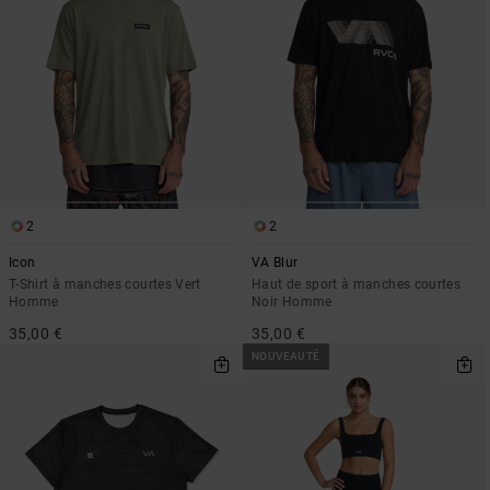
2
2
Icon
VA Blur
T-Shirt à manches courtes Vert
Haut de sport à manches courtes
Homme
Noir Homme
35,00 €
35,00 €
NOUVEAUTÉ