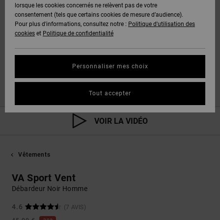
lorsque les cookies concernés ne relèvent pas de votre
consentement (tels que certains cookies de mesure d’audience).
Pour plus d'informations, consultez notre :
Politique d'utilisation des
cookies
et
Politique de confidentialité
Personnaliser mes choix
Tout accepter
VOIR LA VIDÉO
Vêtements
VA Sport Vent
Débardeur Noir Homme
4.6
(7 AVIS)