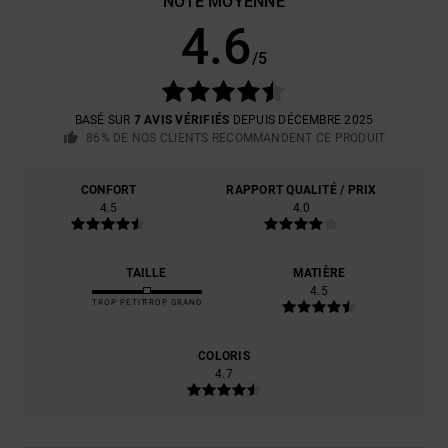
NOTE MOYENNE
4.6
/5
BASÉ SUR
7 AVIS VÉRIFIÉS
DEPUIS DÉCEMBRE 2025
86% DE NOS CLIENTS RECOMMANDENT CE PRODUIT
CONFORT
RAPPORT QUALITÉ / PRIX
4.5
4.0
TAILLE
MATIÈRE
4.5
TROP PETIT
TROP GRAND
COLORIS
4.7