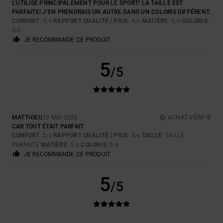
L’UTILISE PRINCIPALEMENT POUR LE SPORT! LA TAILLE EST
PARFAITE! J’EN PRENDRAIS UN AUTRE DANS UN COLORIS DIFFÉRENT.
CONFORT
: 5
RAPPORT QUALITÉ / PRIX
: 4
MATIÈRE
: 5
COLORIS
:
/5
/5
/5
5
/5
JE RECOMMANDE CE PRODUIT
5
/5
MATTHIEU
29 MAI 2026
ACHAT VÉRIFIÉ
CAR TOUT ÉTAIT PARFAIT
CONFORT
: 5
RAPPORT QUALITÉ / PRIX
: 5
TAILLE
: TAILLE
/5
/5
PARFAITE
MATIÈRE
: 5
COLORIS
: 5
/5
/5
JE RECOMMANDE CE PRODUIT
5
/5