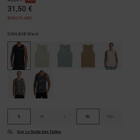
45,00 €
30%
31,50 €
BONS PLANS
Black
COULEUR
S
M
L
XL
XXL
Voir Le Guide Des Tailles