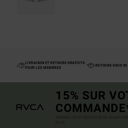
LIVRAISON ET RETOURS GRATUITS
RETOURS SOUS 30
POUR LES MEMBRES
15% SUR VO
COMMANDE
ABONNE-TOI ET DÉCOUVRE EN AVANT-PRE
RVCA.