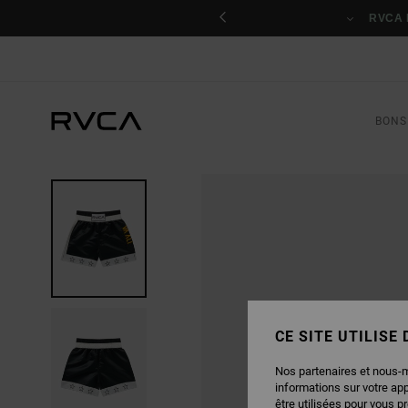
PASSER
nant
À
RVCA 
L'INFORMATION
SUR
LE
PRODUIT
BONS
CE SITE UTILISE
Nos partenaires et nous-
informations sur votre ap
être utilisées pour vous p