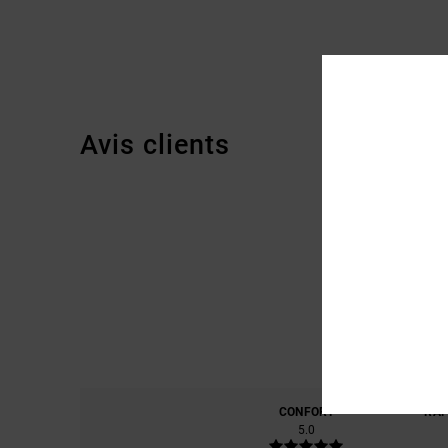
Avis clients
CONFORT
RAP
5.0