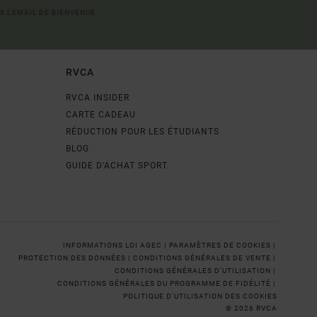
S L'EMAIL DE BIENVENUE
RVCA
RVCA INSIDER
CARTE CADEAU
RÉDUCTION POUR LES ÉTUDIANTS
BLOG
GUIDE D'ACHAT SPORT
INFORMATIONS LOI AGEC |
PARAMÈTRES DE COOKIES |
PROTECTION DES DONNÉES |
CONDITIONS GÉNÉRALES DE VENTE |
CONDITIONS GÉNÉRALES D'UTILISATION |
CONDITIONS GÉNÉRALES DU PROGRAMME DE FIDÉLITÉ |
POLITIQUE D'UTILISATION DES COOKIES
© 2026 RVCA