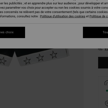
er les publicités ; et en apprendre plus sur leur audience ; pour développer et am
uvez paramétrer vos choix pour accepter ou non les cookies soumis à votre con
ies concernés ne relèvent pas de votre consentement (tels que certains cookie
nformations, consultez notre :
Politique d'utilisation des cookies
et
Politique de c
mes choix
Tou
S
Vo