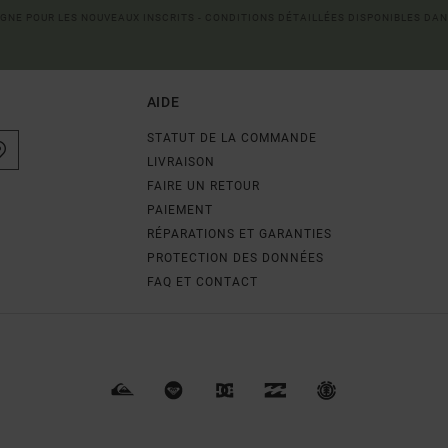
LIGNE POUR LES NOUVEAUX INSCRITS - CONDITIONS DÉTAILLÉES DISPONIBLES DAN
AIDE
STATUT DE LA COMMANDE
LIVRAISON
FAIRE UN RETOUR
PAIEMENT
RÉPARATIONS ET GARANTIES
PROTECTION DES DONNÉES
FAQ ET CONTACT