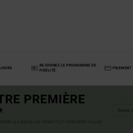
REJOIGNEZ LE PROGRAMME DE
 JOURS
PAIEMENT 
FIDÉLITÉ
TRE PREMIÈRE
*
MIÈRE LES NOUVEAUX PRODUITS ET DERNIÈRES COLLAB'