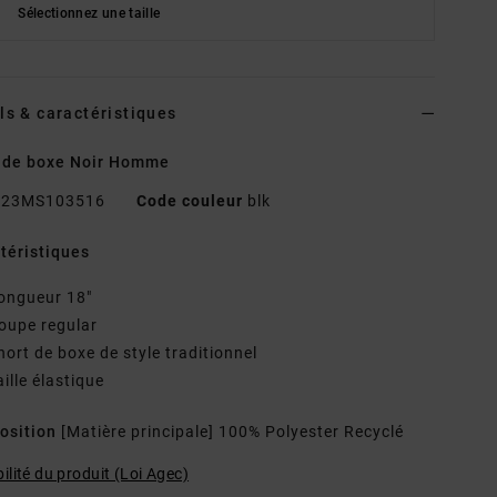
Sélectionnez une taille
ls & caractéristiques
 de boxe Noir Homme
23MS103516
Code couleur
blk
téristiques
ongueur 18"
oupe regular
hort de boxe de style traditionnel
aille élastique
osition
[Matière principale] 100% Polyester Recyclé
ilité du produit (Loi Agec)