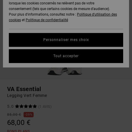
lorsque les cookies concernés ne relèvent pas de votre
consentement (tels que certains cookies de mesure d’audience).
Pour plus d'informations, consultez notre :
Politique d'utilisation des
cookies
et
Politique de confidentialité
Personnaliser mes choix
Tout accepter
VA Essential
Legging Vert Femme
5.0
(1 AVIS)
85,00 €
20%
68,00 €
BONS PLANS