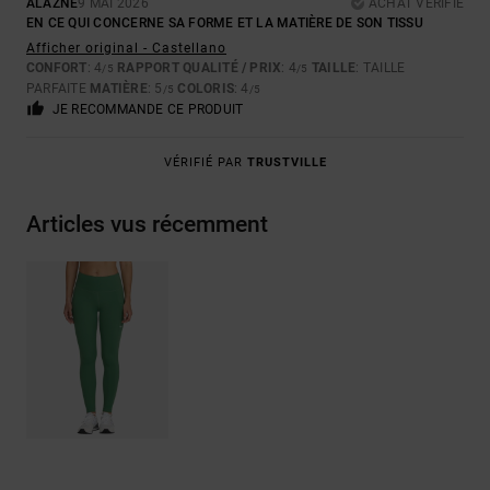
ALAZNE
9 MAI 2026
ACHAT VÉRIFIÉ
EN CE QUI CONCERNE SA FORME ET LA MATIÈRE DE SON TISSU
Afficher original - Castellano
CONFORT
: 4
RAPPORT QUALITÉ / PRIX
: 4
TAILLE
: TAILLE
/5
/5
PARFAITE
MATIÈRE
: 5
COLORIS
: 4
/5
/5
JE RECOMMANDE CE PRODUIT
VÉRIFIÉ PAR
TRUSTVILLE
Articles vus récemment