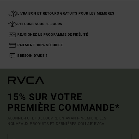
LIVRAISON ET RETOURS GRATUITS POUR LES MEMBRES
RETOURS SOUS 30 JOURS
REJOIGNEZ LE PROGRAMME DE FIDÉLITÉ
PAIEMENT 100% SÉCURISÉ
BBESOIN D'AIDE ?
15% SUR VOTRE
PREMIÈRE COMMANDE*
ABONNE-TOI ET DÉCOUVRE EN AVANT-PREMIÈRE LES
NOUVEAUX PRODUITS ET DERNIÈRES COLLAB' RVCA.