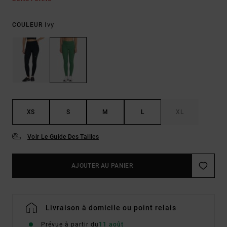
Ivy
COULEUR
XS
S
M
L
XL
Voir Le Guide Des Tailles
AJOUTER AU PANIER
Livraison à domicile ou point relais
Prévue à partir du
11 août