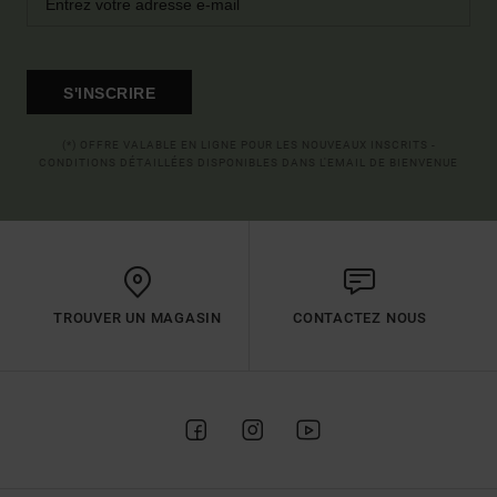
S'INSCRIRE
(*) OFFRE VALABLE EN LIGNE POUR LES NOUVEAUX INSCRITS -
CONDITIONS DÉTAILLÉES DISPONIBLES DANS L'EMAIL DE BIENVENUE
TROUVER UN MAGASIN
CONTACTEZ NOUS