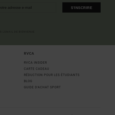
S'INSCRIRE
S L'EMAIL DE BIENVENUE
RVCA
RVCA INSIDER
CARTE CADEAU
RÉDUCTION POUR LES ÉTUDIANTS
BLOG
GUIDE D'ACHAT SPORT