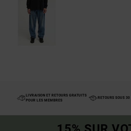
LIVRAISON ET RETOURS GRATUITS
RETOURS SOUS 30
POUR LES MEMBRES
15% SUR VO