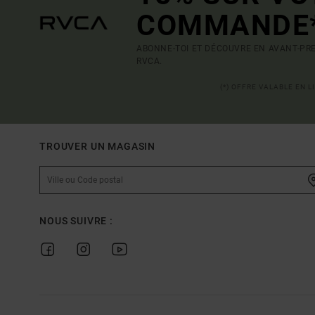
COMMANDE
ABONNE-TOI ET DÉCOUVRE EN AVANT-PRE
RVCA.
(*) OFFRE VALABLE EN 
TROUVER UN MAGASIN
NOUS SUIVRE :