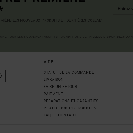
*
MIÈRE LES NOUVEAUX PRODUITS ET DERNIÈRES COLLAB'
LIGNE POUR LES NOUVEAUX INSCRITS - CONDITIONS DÉTAILLÉES DISPONIBLES DAN
AIDE
STATUT DE LA COMMANDE
LIVRAISON
FAIRE UN RETOUR
PAIEMENT
RÉPARATIONS ET GARANTIES
PROTECTION DES DONNÉES
FAQ ET CONTACT