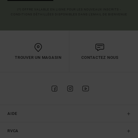
(*) OFFRE VALABLE EN LIGNE POUR LES NOUVEAUX INSCRITS -
CONDITIONS DÉTAILLÉES DISPONIBLES DANS L'EMAIL DE BIENVENUE
TROUVER UN MAGASIN
CONTACTEZ NOUS
AIDE
RVCA