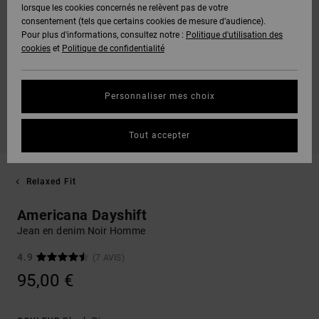
lorsque les cookies concernés ne relèvent pas de votre
consentement (tels que certains cookies de mesure d’audience).
Pour plus d'informations, consultez notre :
Politique d'utilisation des
cookies
et
Politique de confidentialité
Personnaliser mes choix
Tout accepter
Relaxed Fit
Americana Dayshift
Jean en denim Noir Homme
4.9
(7 AVIS)
95,00 €