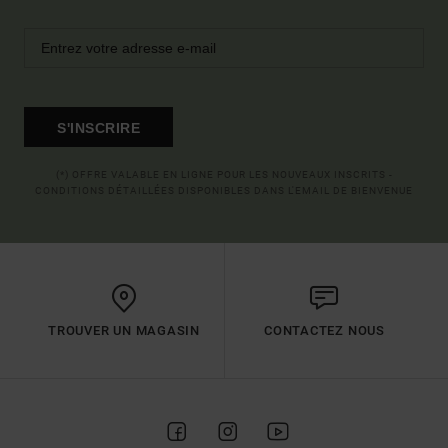
S'INSCRIRE
(*) OFFRE VALABLE EN LIGNE POUR LES NOUVEAUX INSCRITS -
CONDITIONS DÉTAILLÉES DISPONIBLES DANS L'EMAIL DE BIENVENUE
TROUVER UN MAGASIN
CONTACTEZ NOUS