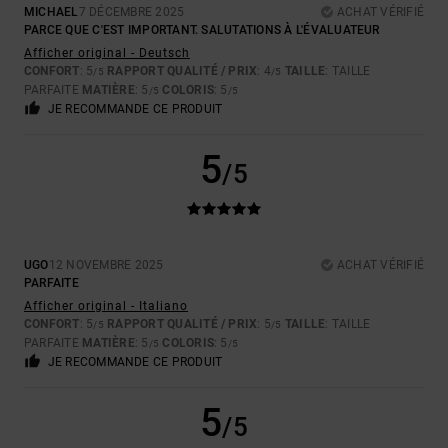
MICHAEL
7 DÉCEMBRE 2025
ACHAT VÉRIFIÉ
PARCE QUE C'EST IMPORTANT. SALUTATIONS À L'ÉVALUATEUR
Afficher original - Deutsch
CONFORT
: 5
RAPPORT QUALITÉ / PRIX
: 4
TAILLE
: TAILLE
/5
/5
PARFAITE
MATIÈRE
: 5
COLORIS
: 5
/5
/5
JE RECOMMANDE CE PRODUIT
5
/5
UGO
12 NOVEMBRE 2025
ACHAT VÉRIFIÉ
PARFAITE
Afficher original - Italiano
CONFORT
: 5
RAPPORT QUALITÉ / PRIX
: 5
TAILLE
: TAILLE
/5
/5
PARFAITE
MATIÈRE
: 5
COLORIS
: 5
/5
/5
JE RECOMMANDE CE PRODUIT
5
/5