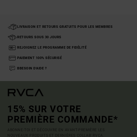
LIVRAISON ET RETOURS GRATUITS POUR LES MEMBRES
RETOURS SOUS 30 JOURS
REJOIGNEZ LE PROGRAMME DE FIDÉLITÉ
PAIEMENT 100% SÉCURISÉ
BBESOIN D'AIDE ?
15% SUR VOTRE
PREMIÈRE COMMANDE*
ABONNE-TOI ET DÉCOUVRE EN AVANT-PREMIÈRE LES
NOUVEAUX PRODUITS ET DERNIÈRES COLLAB' RVCA.