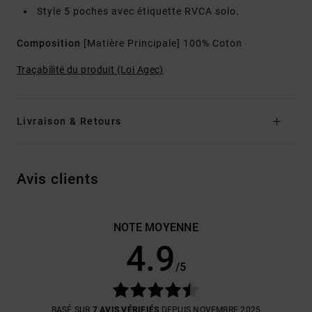
Style 5 poches avec étiquette RVCA solo.
Composition
[Matière Principale] 100% Coton
Traçabilité du produit (Loi Agec)
Livraison & Retours
Avis clients
NOTE MOYENNE
4.9
/5
BASÉ SUR
7 AVIS VÉRIFIÉS
DEPUIS NOVEMBRE 2025