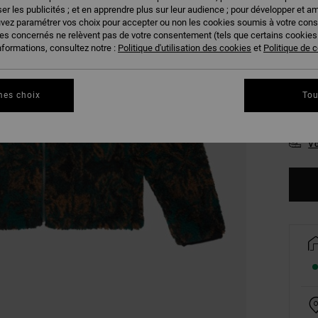
er les publicités ; et en apprendre plus sur leur audience ; pour développer et am
uvez paramétrer vos choix pour accepter ou non les cookies soumis à votre con
ies concernés ne relèvent pas de votre consentement (tels que certains cookie
nformations, consultez notre :
Politique d'utilisation des cookies
et
Politique de c
mes choix
Tou
S
Vo