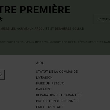
TRE PREMIÈRE
*
MIÈRE LES NOUVEAUX PRODUITS ET DERNIÈRES COLLAB'
LIGNE POUR LES NOUVEAUX INSCRITS - CONDITIONS DÉTAILLÉES DISPONIBLES DAN
AIDE
STATUT DE LA COMMANDE
LIVRAISON
FAIRE UN RETOUR
PAIEMENT
RÉPARATIONS ET GARANTIES
PROTECTION DES DONNÉES
FAQ ET CONTACT