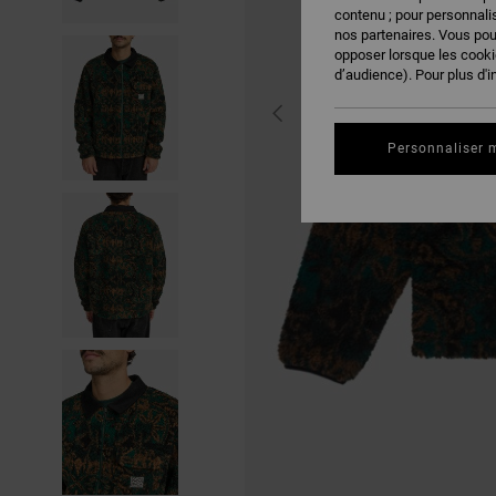
contenu ; pour personnalis
nos partenaires. Vous po
opposer lorsque les cook
d’audience). Pour plus d'i
Personnaliser 