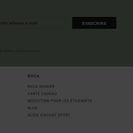
S'INSCRIRE
S L'EMAIL DE BIENVENUE
RVCA
RVCA INSIDER
CARTE CADEAU
RÉDUCTION POUR LES ÉTUDIANTS
BLOG
GUIDE D'ACHAT SPORT