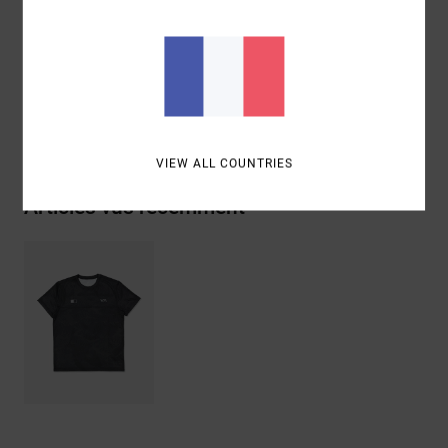
Recyclé, 8% Élasthanne
Traçabilité du produit (Loi Agec)
Livraison & Retours
VIEW ALL COUNTRIES
Articles vus récemment