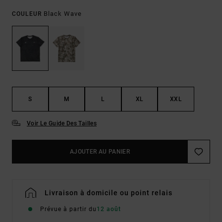
Black Wave
COULEUR
S
M
L
XL
XXL
Voir Le Guide Des Tailles
AJOUTER AU PANIER
Livraison à domicile ou point relais
Prévue à partir du
12 août