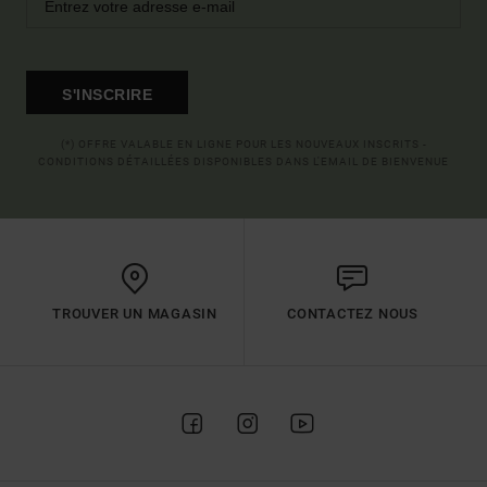
S'INSCRIRE
(*) OFFRE VALABLE EN LIGNE POUR LES NOUVEAUX INSCRITS -
CONDITIONS DÉTAILLÉES DISPONIBLES DANS L'EMAIL DE BIENVENUE
TROUVER UN MAGASIN
CONTACTEZ NOUS