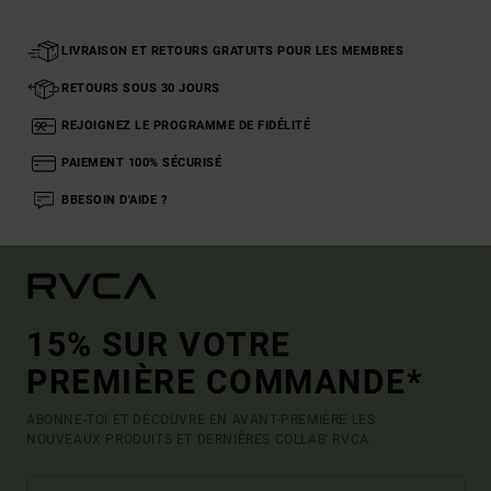
LIVRAISON ET RETOURS GRATUITS POUR LES MEMBRES
RETOURS SOUS 30 JOURS
REJOIGNEZ LE PROGRAMME DE FIDÉLITÉ
PAIEMENT 100% SÉCURISÉ
BBESOIN D'AIDE ?
15% SUR VOTRE
PREMIÈRE COMMANDE*
ABONNE-TOI ET DÉCOUVRE EN AVANT-PREMIÈRE LES
NOUVEAUX PRODUITS ET DERNIÈRES COLLAB' RVCA.