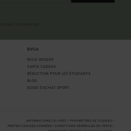
S L'EMAIL DE BIENVENUE
RVCA
RVCA INSIDER
CARTE CADEAU
RÉDUCTION POUR LES ÉTUDIANTS
BLOG
GUIDE D'ACHAT SPORT
INFORMATIONS LOI AGEC |
PARAMÈTRES DE COOKIES |
PROTECTION DES DONNÉES |
CONDITIONS GÉNÉRALES DE VENTE |