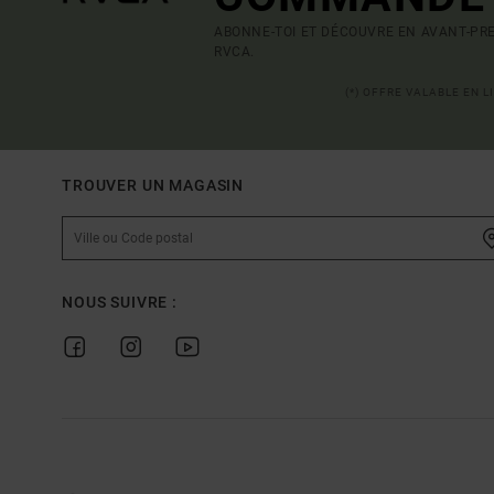
ABONNE-TOI ET DÉCOUVRE EN AVANT-PRE
RVCA.
(*) OFFRE VALABLE EN 
TROUVER UN MAGASIN
NOUS SUIVRE :