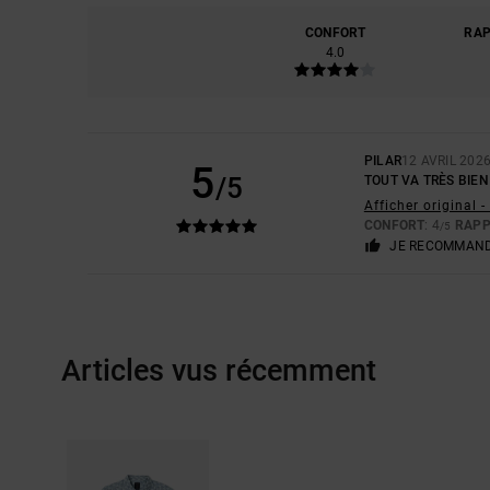
CONFORT
RAP
4.0
PILAR
12 AVRIL 202
5
/5
TOUT VA TRÈS BIEN
Afficher original 
CONFORT
: 4
RAPP
/5
JE RECOMMAND
Articles vus récemment