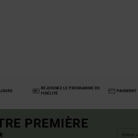
REJOIGNEZ LE PROGRAMME DE
 JOURS
PAIEMENT 
FIDÉLITÉ
TRE PREMIÈRE
*