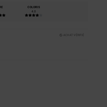
RE
COLORIS
4.0
ACHAT VÉRIFIÉ