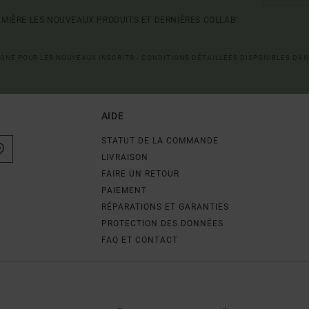
MIÈRE LES NOUVEAUX PRODUITS ET DERNIÈRES COLLAB'
LIGNE POUR LES NOUVEAUX INSCRITS - CONDITIONS DÉTAILLÉES DISPONIBLES DAN
AIDE
STATUT DE LA COMMANDE
LIVRAISON
FAIRE UN RETOUR
PAIEMENT
RÉPARATIONS ET GARANTIES
PROTECTION DES DONNÉES
FAQ ET CONTACT