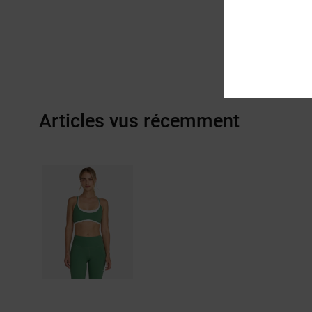
Articles vus récemment