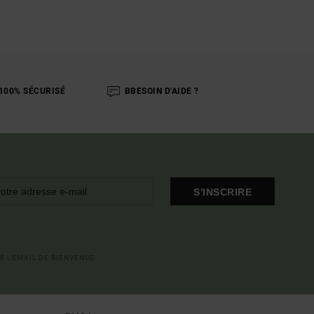
100% SÉCURISÉ
BBESOIN D'AIDE ?
S'INSCRIRE
S L'EMAIL DE BIENVENUE