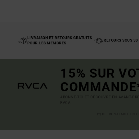
LIVRAISON ET RETOURS GRATUITS
RETOURS SOUS 30
POUR LES MEMBRES
15% SUR VO
COMMANDE
ABONNE-TOI ET DÉCOUVRE EN AVANT-PRE
RVCA.
(*) OFFRE VALABLE EN 