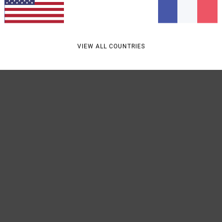
Traçab
Livra
VIEW ALL COUNTRIES