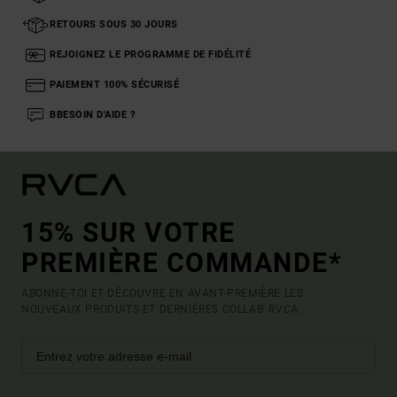
RETOURS SOUS 30 JOURS
REJOIGNEZ LE PROGRAMME DE FIDÉLITÉ
PAIEMENT 100% SÉCURISÉ
BBESOIN D'AIDE ?
15% SUR VOTRE
PREMIÈRE COMMANDE*
ABONNE-TOI ET DÉCOUVRE EN AVANT-PREMIÈRE LES
NOUVEAUX PRODUITS ET DERNIÈRES COLLAB' RVCA.