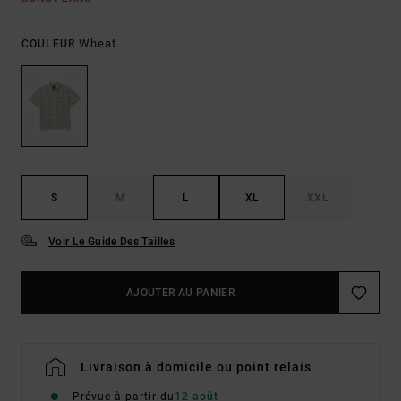
Wheat
COULEUR
S
M
L
XL
XXL
Voir Le Guide Des Tailles
AJOUTER AU PANIER
Livraison à domicile ou point relais
Prévue à partir du
12 août