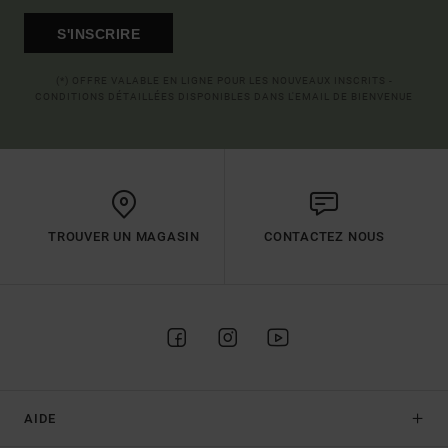
S'INSCRIRE
(*) OFFRE VALABLE EN LIGNE POUR LES NOUVEAUX INSCRITS -
CONDITIONS DÉTAILLÉES DISPONIBLES DANS L'EMAIL DE BIENVENUE
TROUVER UN MAGASIN
CONTACTEZ NOUS
AIDE