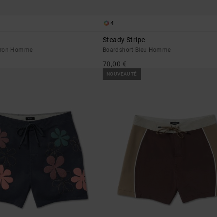
4
Steady Stripe
rron Homme
Boardshort Bleu Homme
70,00 €
NOUVEAUTÉ