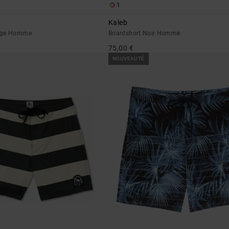
1
Kaleb
uge Homme
Boardshort Noir Homme
75,00 €
NOUVEAUTÉ