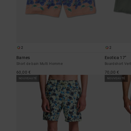
2
2
Barnes
Exotica 17"
Short de bain Multi Homme
Boardshort Ve
60,00 €
70,00 €
NOUVEAUTÉ
NOUVEAUTÉ