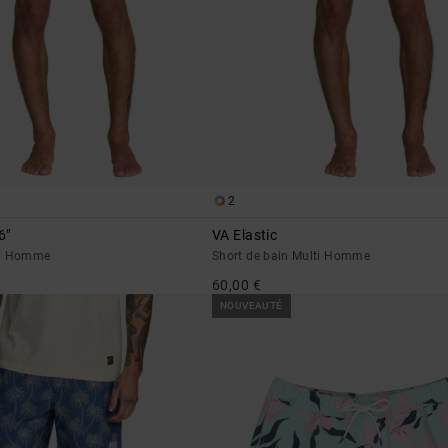
2
6"
VA Elastic
eu Homme
Short de bain Multi Homme
60,00 €
NOUVEAUTÉ