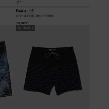
1
Eastern 18"
Short de bain Bleu Homme
70,00 €
NOUVEAUTÉ