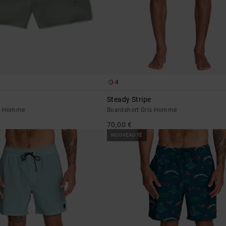
4
Steady Stripe
rt Homme
Boardshort Gris Homme
70,00 €
NOUVEAUTÉ