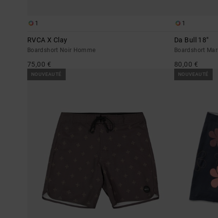
1
1
RVCA X Clay
Da Bull 18"
Boardshort Noir Homme
Boardshort Ma
75,00 €
80,00 €
NOUVEAUTÉ
NOUVEAUTÉ