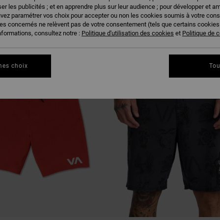
US PLAIRE
er les publicités ; et en apprendre plus sur leur audience ; pour développer et am
uvez paramétrer vos choix pour accepter ou non les cookies soumis à votre con
ies concernés ne relèvent pas de votre consentement (tels que certains cookie
nformations, consultez notre :
Politique d'utilisation des cookies
et
Politique de c
NOUVEAUTÉ
mes choix
Tou