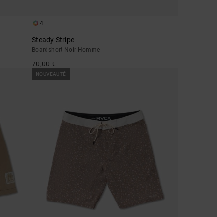
4
Steady Stripe
Boardshort Noir Homme
70,00 €
NOUVEAUTÉ