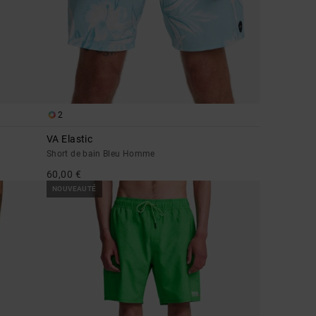
2
VA Elastic
Short de bain Bleu Homme
60,00 €
NOUVEAUTÉ