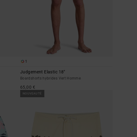
1
Judgement Elastic 18"
Boardshorts hybrides Vert Homme
65,00 €
NOUVEAUTÉ