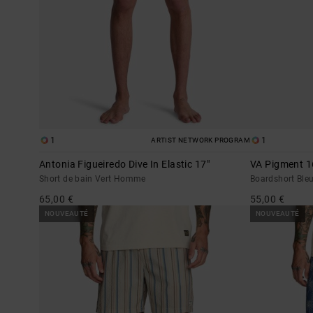
1
1
ARTIST NETWORK PROGRAM
Antonia Figueiredo Dive In Elastic 17"
VA Pigment 1
Short de bain Vert Homme
Boardshort Bl
65,00 €
55,00 €
NOUVEAUTÉ
NOUVEAUTÉ