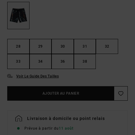
28
29
30
31
32
33
34
36
38
Voir Le Guide Des Tailles
AJOUTER AU PANIER
Livraison à domicile ou point relais
Prévue à partir du
11 août