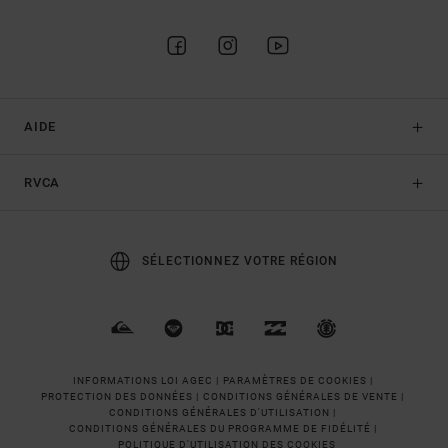
AIDE
RVCA
SÉLECTIONNEZ VOTRE RÉGION
INFORMATIONS LOI AGEC |
PARAMÈTRES DE COOKIES |
PROTECTION DES DONNÉES |
CONDITIONS GÉNÉRALES DE VENTE |
CONDITIONS GÉNÉRALES D'UTILISATION |
CONDITIONS GÉNÉRALES DU PROGRAMME DE FIDÉLITÉ |
POLITIQUE D'UTILISATION DES COOKIES