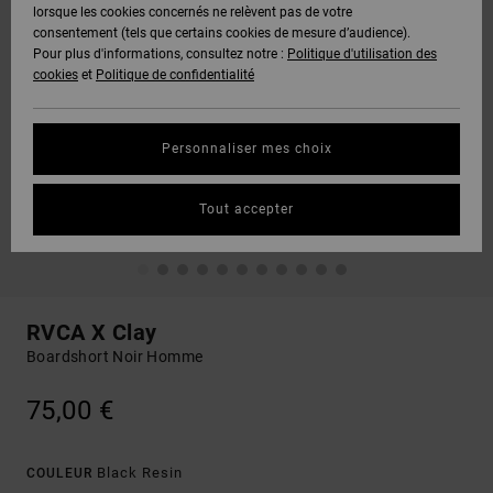
lorsque les cookies concernés ne relèvent pas de votre
consentement (tels que certains cookies de mesure d’audience).
Pour plus d'informations, consultez notre :
Politique d'utilisation des
cookies
et
Politique de confidentialité
Personnaliser mes choix
Tout accepter
RVCA X Clay
Boardshort Noir Homme
75,00 €
Black Resin
COULEUR