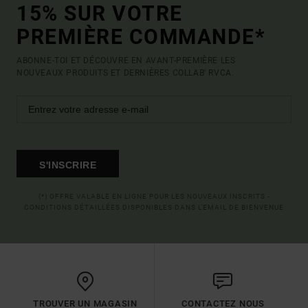
15% SUR VOTRE
PREMIÈRE COMMANDE*
ABONNE-TOI ET DÉCOUVRE EN AVANT-PREMIÈRE LES
NOUVEAUX PRODUITS ET DERNIÈRES COLLAB' RVCA.
S'INSCRIRE
(*) OFFRE VALABLE EN LIGNE POUR LES NOUVEAUX INSCRITS -
CONDITIONS DÉTAILLÉES DISPONIBLES DANS L'EMAIL DE BIENVENUE
TROUVER UN MAGASIN
CONTACTEZ NOUS