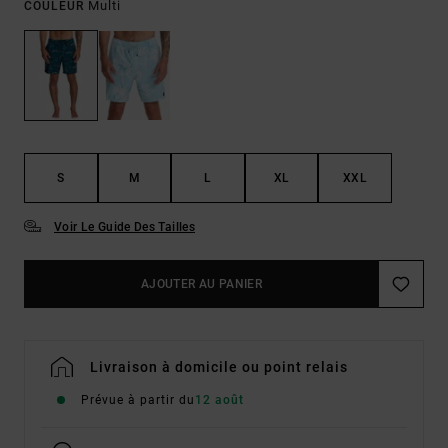
Multi
COULEUR
S
M
L
XL
XXL
Voir Le Guide Des Tailles
AJOUTER AU PANIER
Livraison à domicile ou point relais
Prévue à partir du
12 août