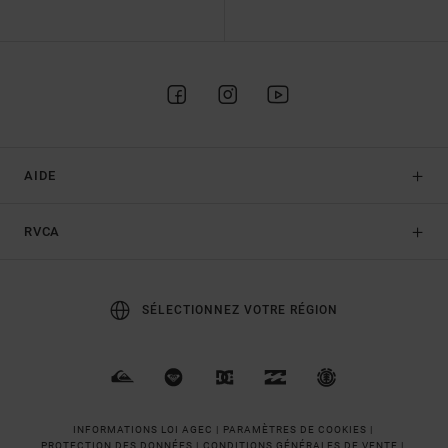
AIDE
RVCA
SÉLECTIONNEZ VOTRE RÉGION
INFORMATIONS LOI AGEC |
PARAMÈTRES DE COOKIES |
PROTECTION DES DONNÉES |
CONDITIONS GÉNÉRALES DE VENTE |