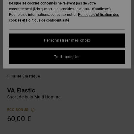
lorsque les cookies concernés ne relèvent pas de votre
consentement (tels que certains cookies de mesure d’audience).
Pour plus d'informations, consultez notre :
Politique d'utilisation des
cookies
et
Politique de confidentialité
Personnaliser mes choix
Tout accepter
Taille Élastique
VA Elastic
Short de bain Multi Homme
ECO-BONUS
60,00 €