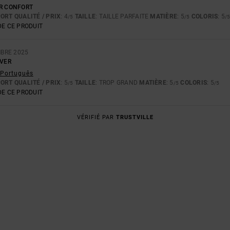
ER CONFORT
ORT QUALITÉ / PRIX
: 4
TAILLE
: TAILLE PARFAITE
MATIÈRE
: 5
COLORIS
: 5
/5
/5
/
E CE PRODUIT
BRE 2025
AVER
- Português
ORT QUALITÉ / PRIX
: 5
TAILLE
: TROP GRAND
MATIÈRE
: 5
COLORIS
: 5
/5
/5
/5
E CE PRODUIT
VÉRIFIÉ PAR
TRUSTVILLE