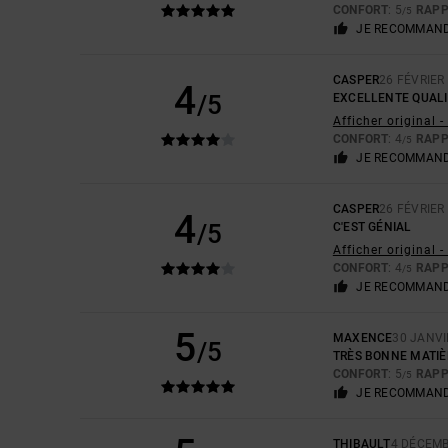
CONFORT
: 5
RAPP
/5
JE RECOMMAND
CASPER
26 FÉVRIER
4
/5
EXCELLENTE QUALI
Afficher original -
CONFORT
: 4
RAPP
/5
JE RECOMMAND
CASPER
26 FÉVRIER
4
/5
C'EST GÉNIAL
Afficher original -
CONFORT
: 4
RAPP
/5
JE RECOMMAND
5
MAXENCE
30 JANVI
/5
TRÈS BONNE MATIÈ
CONFORT
: 5
RAPP
/5
JE RECOMMAND
THIBAULT
4 DÉCEMB