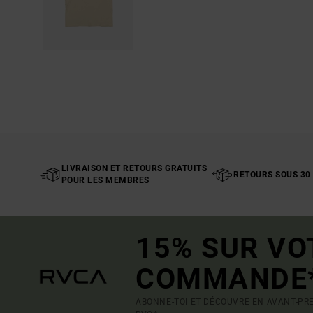
LIVRAISON ET RETOURS GRATUITS
RETOURS SOUS 30
POUR LES MEMBRES
15% SUR VO
COMMANDE
ABONNE-TOI ET DÉCOUVRE EN AVANT-PRE