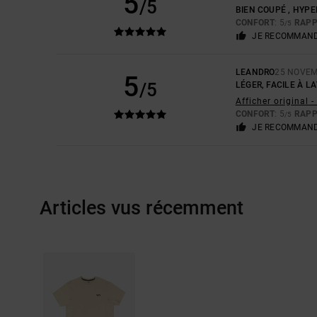
5
/5
BIEN COUPÉ , HYP
CONFORT
: 5
RAPP
/5
JE RECOMMAND
LEANDRO
25 NOVEM
5
/5
LÉGER, FACILE À L
Afficher original 
CONFORT
: 5
RAPP
/5
JE RECOMMAND
Articles vus récemment