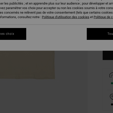
er les publicités ; et en apprendre plus sur leur audience ; pour développer et am
uvez paramétrer vos choix pour accepter ou non les cookies soumis à votre con
ies concernés ne relèvent pas de votre consentement (tels que certains cookie
nformations, consultez notre :
Politique d'utilisation des cookies
et
Politique de c
S
mes choix
Tou
Vo