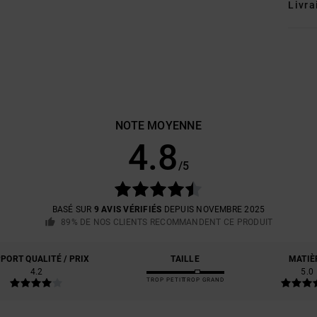
Livra
NOTE MOYENNE
4.8
/5
BASÉ SUR
9 AVIS VÉRIFIÉS
DEPUIS NOVEMBRE 2025
89% DE NOS CLIENTS RECOMMANDENT CE PRODUIT
PORT QUALITÉ / PRIX
TAILLE
MATIÈ
4.2
5.0
TROP PETIT
TROP GRAND