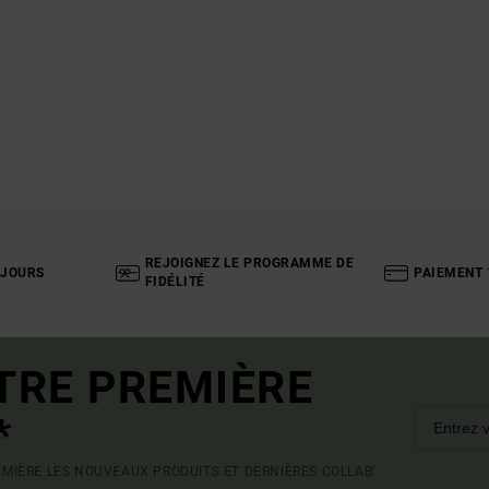
REJOIGNEZ LE PROGRAMME DE
 JOURS
PAIEMENT 
FIDÉLITÉ
TRE PREMIÈRE
*
MIÈRE LES NOUVEAUX PRODUITS ET DERNIÈRES COLLAB'