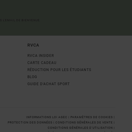
S L'EMAIL DE BIENVENUE
RVCA
RVCA INSIDER
CARTE CADEAU
RÉDUCTION POUR LES ÉTUDIANTS
BLOG
GUIDE D'ACHAT SPORT
INFORMATIONS LOI AGEC |
PARAMÈTRES DE COOKIES |
PROTECTION DES DONNÉES |
CONDITIONS GÉNÉRALES DE VENTE |
CONDITIONS GÉNÉRALES D'UTILISATION |