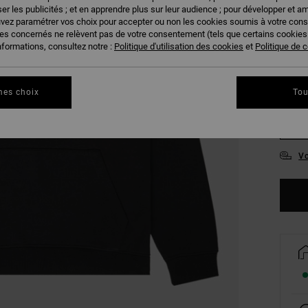
er les publicités ; et en apprendre plus sur leur audience ; pour développer et am
COUL
uvez paramétrer vos choix pour accepter ou non les cookies soumis à votre con
ies concernés ne relèvent pas de votre consentement (tels que certains cookie
nformations, consultez notre :
Politique d'utilisation des cookies
et
Politique de c
mes choix
Tou
XS
Vo