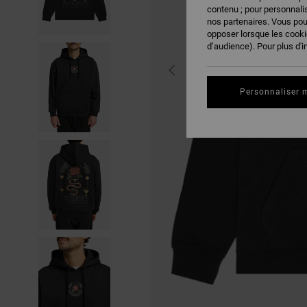
contenu ; pour personnalis
nos partenaires. Vous po
opposer lorsque les cook
d’audience). Pour plus d'i
Personnaliser 