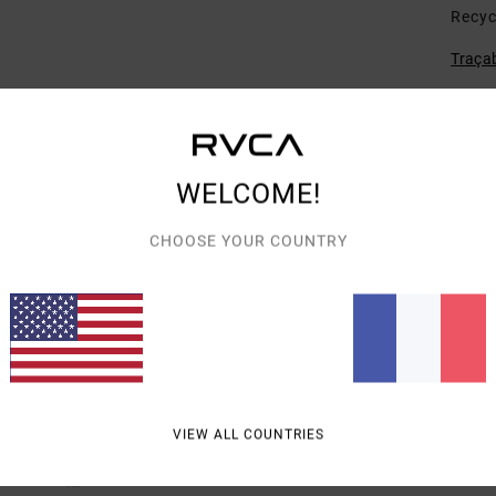
Recyc
Traçab
Livra
WELCOME!
CHOOSE YOUR COUNTRY
NOTE MOYENNE
5.0
/5
VIEW ALL COUNTRIES
BASÉ SUR
1 AVIS VÉRIFIÉS
DEPUIS JANVIER 2026
100% DE NOS CLIENTS RECOMMANDENT CE PRODUIT