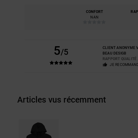
CONFORT
RAP
NAN
5
CLIENT ANONYME V
/5
BEAU DESIGB
RAPPORT QUALITÉ 
JE RECOMMAND
Articles vus récemment