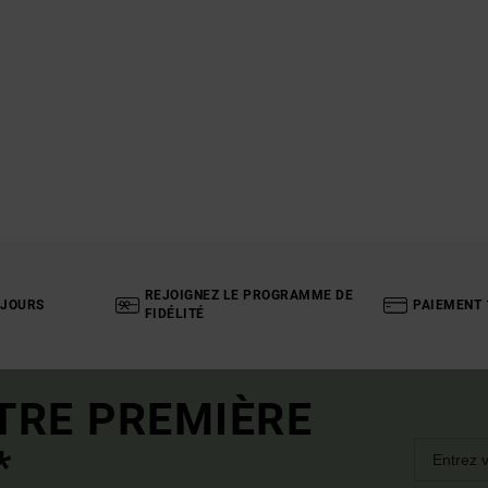
REJOIGNEZ LE PROGRAMME DE
 JOURS
PAIEMENT 
FIDÉLITÉ
TRE PREMIÈRE
*