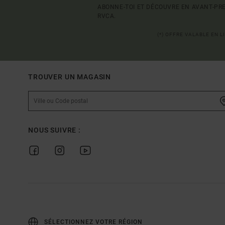
ABONNE-TOI ET DÉCOUVRE EN AVANT-PRE
RVCA.
(*) OFFRE VALABLE EN 
TROUVER UN MAGASIN
NOUS SUIVRE :
SÉLECTIONNEZ VOTRE RÉGION