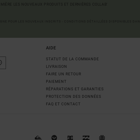
MIÈRE LES NOUVEAUX PRODUITS ET DERNIÈRES COLLAB'
LIGNE POUR LES NOUVEAUX INSCRITS - CONDITIONS DÉTAILLÉES DISPONIBLES DAN
AIDE
STATUT DE LA COMMANDE
LIVRAISON
FAIRE UN RETOUR
PAIEMENT
RÉPARATIONS ET GARANTIES
PROTECTION DES DONNÉES
FAQ ET CONTACT