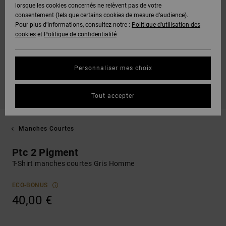
lorsque les cookies concernés ne relèvent pas de votre
consentement (tels que certains cookies de mesure d’audience).
Pour plus d'informations, consultez notre :
Politique d'utilisation des
cookies
et
Politique de confidentialité
Personnaliser mes choix
Tout accepter
Manches Courtes
Ptc 2 Pigment
T-Shirt manches courtes Gris Homme
ECO-BONUS
40,00 €