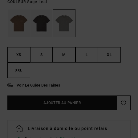
Sage Leaf
COULEUR
XS
S
M
L
XL
XXL
Voir Le Guide Des Tailles
AJOUTER AU PANIER
Livraison à domicile ou point relais