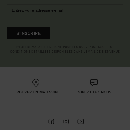
S'INSCRIRE
(*) OFFRE VALABLE EN LIGNE POUR LES NOUVEAUX INSCRITS -
CONDITIONS DÉTAILLÉES DISPONIBLES DANS L'EMAIL DE BIENVENUE
TROUVER UN MAGASIN
CONTACTEZ NOUS