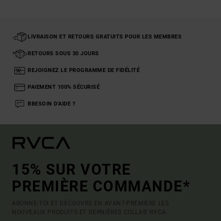
LIVRAISON ET RETOURS GRATUITS POUR LES MEMBRES
RETOURS SOUS 30 JOURS
REJOIGNEZ LE PROGRAMME DE FIDÉLITÉ
PAIEMENT 100% SÉCURISÉ
BBESOIN D'AIDE ?
15% SUR VOTRE
PREMIÈRE COMMANDE*
ABONNE-TOI ET DÉCOUVRE EN AVANT-PREMIÈRE LES
NOUVEAUX PRODUITS ET DERNIÈRES COLLAB' RVCA.