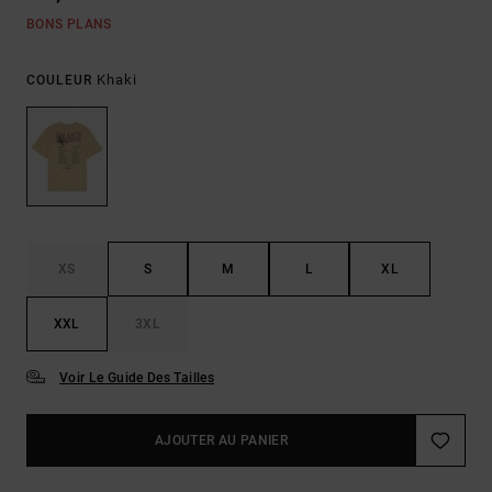
BONS PLANS
Khaki
COULEUR
XS
S
M
L
XL
XXL
3XL
Voir Le Guide Des Tailles
AJOUTER AU PANIER