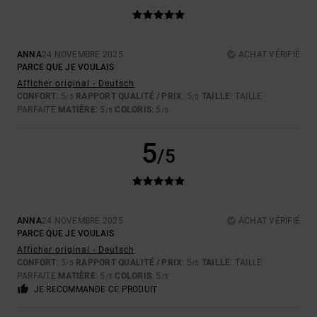
ANNA
24 NOVEMBRE 2025
ACHAT VÉRIFIÉ
PARCE QUE JE VOULAIS
Afficher original - Deutsch
CONFORT
: 5
RAPPORT QUALITÉ / PRIX
: 5
TAILLE
: TAILLE
/5
/5
PARFAITE
MATIÈRE
: 5
COLORIS
: 5
/5
/5
5
/5
ANNA
24 NOVEMBRE 2025
ACHAT VÉRIFIÉ
PARCE QUE JE VOULAIS
Afficher original - Deutsch
CONFORT
: 5
RAPPORT QUALITÉ / PRIX
: 5
TAILLE
: TAILLE
/5
/5
PARFAITE
MATIÈRE
: 5
COLORIS
: 5
/5
/5
JE RECOMMANDE CE PRODUIT