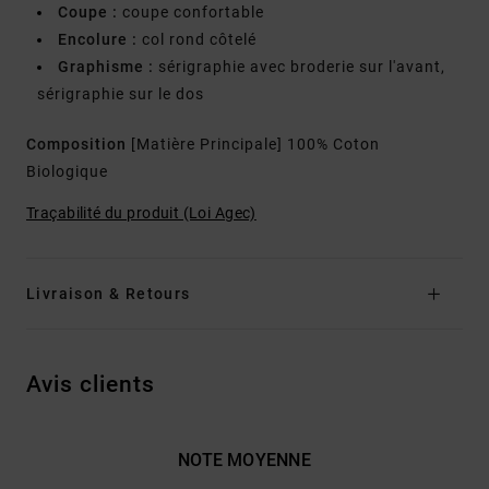
Coupe :
coupe confortable
Encolure :
col rond côtelé
Graphisme :
sérigraphie avec broderie sur l'avant,
sérigraphie sur le dos
Composition
[Matière Principale] 100% Coton
Biologique
Traçabilité du produit (Loi Agec)
Livraison & Retours
Avis clients
NOTE MOYENNE