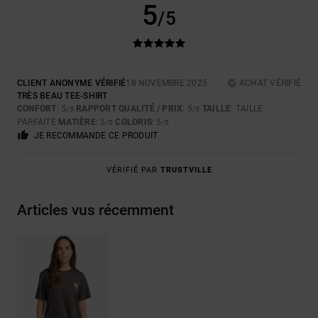
5
/5
CLIENT ANONYME VÉRIFIÉ
18 NOVEMBRE 2025
ACHAT VÉRIFIÉ
TRÈS BEAU TEE-SHIRT
CONFORT
: 5
RAPPORT QUALITÉ / PRIX
: 5
TAILLE
: TAILLE
/5
/5
PARFAITE
MATIÈRE
: 5
COLORIS
: 5
/5
/5
JE RECOMMANDE CE PRODUIT
VÉRIFIÉ PAR
TRUSTVILLE
Articles vus récemment