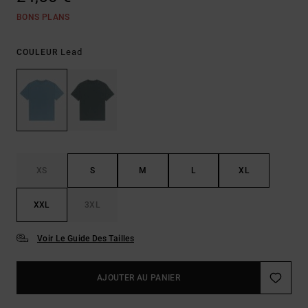
BONS PLANS
Lead
COULEUR
XS
S
M
L
XL
XXL
3XL
Voir Le Guide Des Tailles
AJOUTER AU PANIER