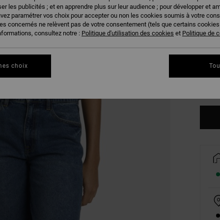
er les publicités ; et en apprendre plus sur leur audience ; pour développer et am
uvez paramétrer vos choix pour accepter ou non les cookies soumis à votre con
ies concernés ne relèvent pas de votre consentement (tels que certains cookie
nformations, consultez notre :
Politique d'utilisation des cookies
et
Politique de c
XS
mes choix
Tou
Vo