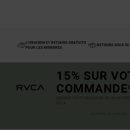
LIVRAISON ET RETOURS GRATUITS
RETOURS SOUS 30
POUR LES MEMBRES
15% SUR VO
COMMANDE
ABONNE-TOI ET DÉCOUVRE EN AVANT-PRE
RVCA.
(*) OFFRE VALABLE EN 