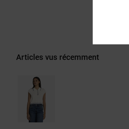
Articles vus récemment