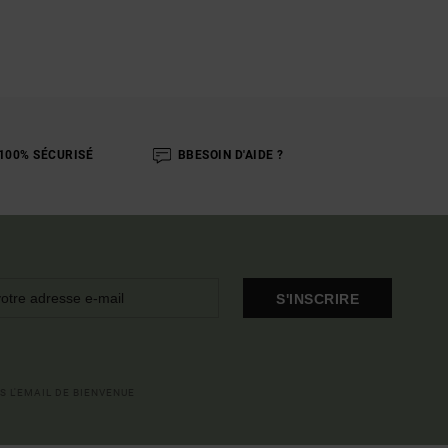
100% SÉCURISÉ
BBESOIN D'AIDE ?
S'INSCRIRE
S L'EMAIL DE BIENVENUE