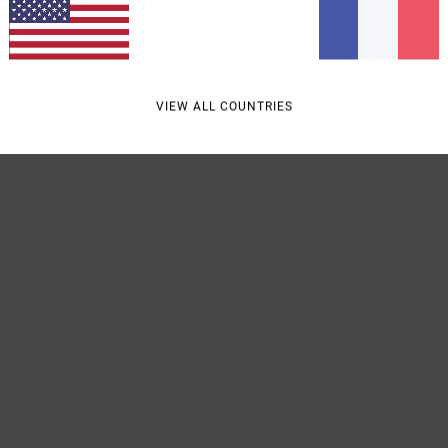
Traçab
VIEW ALL COUNTRIES
Livra