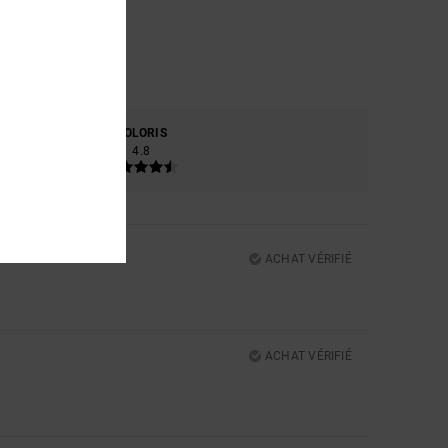
RE
COLORIS
4.8
ACHAT VÉRIFIÉ
5
ACHAT VÉRIFIÉ
5