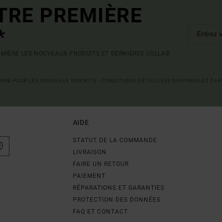
TRE PREMIÈRE
*
MIÈRE LES NOUVEAUX PRODUITS ET DERNIÈRES COLLAB'
LIGNE POUR LES NOUVEAUX INSCRITS - CONDITIONS DÉTAILLÉES DISPONIBLES DAN
AIDE
STATUT DE LA COMMANDE
LIVRAISON
FAIRE UN RETOUR
PAIEMENT
RÉPARATIONS ET GARANTIES
PROTECTION DES DONNÉES
FAQ ET CONTACT