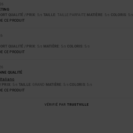
26
ETING
ORT QUALITÉ / PRIX
: 5
TAILLE
: TAILLE PARFAITE
MATIÈRE
: 5
COLORIS
: 5
/5
/5
/
E CE PRODUIT
26
ORT QUALITÉ / PRIX
: 5
MATIÈRE
: 5
COLORIS
: 5
/5
/5
/5
E CE PRODUIT
26
NNE QUALITÉ
 Italiano
/ PRIX
: 5
TAILLE
: GRAND
MATIÈRE
: 5
COLORIS
: 5
/5
/5
/5
E CE PRODUIT
VÉRIFIÉ PAR
TRUSTVILLE