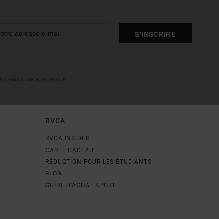
S'INSCRIRE
S L'EMAIL DE BIENVENUE
RVCA
RVCA INSIDER
CARTE CADEAU
RÉDUCTION POUR LES ÉTUDIANTS
BLOG
GUIDE D'ACHAT SPORT