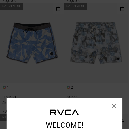
70,00 €
70,00 €
NOUVEAUTÉ
NOUVEAUTÉ
1
2
Freeport
Barnes
Short de bain Bleu Homme
Short de bain Blanc Homme
70,00 €
60,00 €
NOUVEAUTÉ
NOUVEAUTÉ
WELCOME!