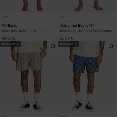
2
1
VA Elastic
Judgement Elastic 18"
Short de bain Multi Homme
Boardshorts hybrides Vert Homme
60,00 €
65,00 €
NOUVEAUTÉ
NOUVEAUTÉ