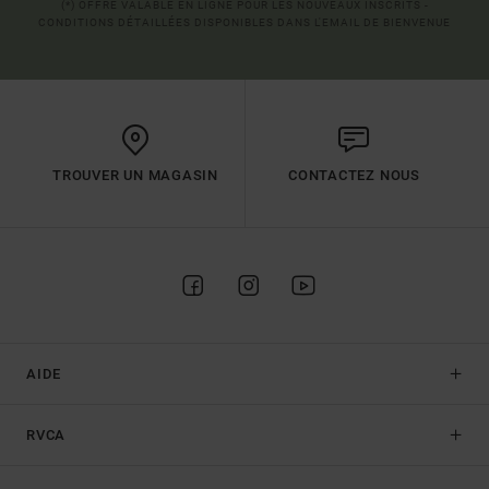
(*) OFFRE VALABLE EN LIGNE POUR LES NOUVEAUX INSCRITS -
CONDITIONS DÉTAILLÉES DISPONIBLES DANS L'EMAIL DE BIENVENUE
TROUVER UN MAGASIN
CONTACTEZ NOUS
AIDE
RVCA