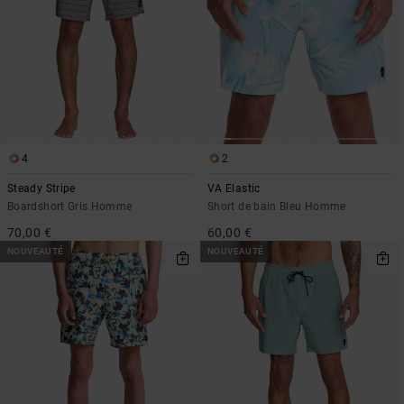
4
2
Steady Stripe
VA Elastic
Boardshort Gris Homme
Short de bain Bleu Homme
70,00 €
60,00 €
NOUVEAUTÉ
NOUVEAUTÉ