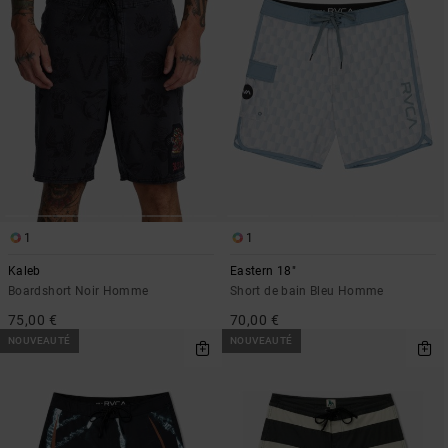
1
1
Kaleb
Eastern 18"
Boardshort Noir Homme
Short de bain Bleu Homme
75,00 €
70,00 €
NOUVEAUTÉ
NOUVEAUTÉ