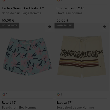
1
1
Exotica Seersucker Elastic 17"
Exotica Elastic 2 16
Short de bain Beige Homme
Short Bleu homme
65,00 €
60,00 €
NOUVEAUTÉ
NOUVEAUTÉ
1
1
Resort 16"
Exotica 17"
Boardshort Bleu Homme
Boardshort Jaune Homme