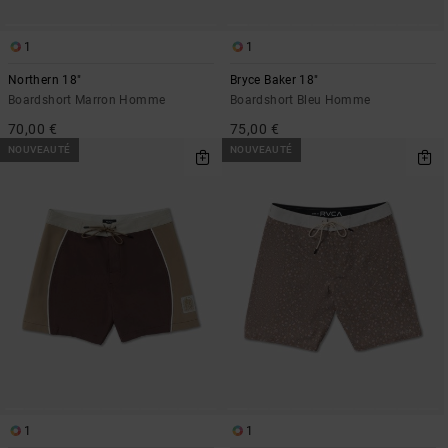
1
1
Northern 18"
Bryce Baker 18"
Boardshort Marron Homme
Boardshort Bleu Homme
70,00 €
75,00 €
NOUVEAUTÉ
NOUVEAUTÉ
1
1