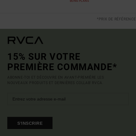
BONS PLANS
*PRIX DE RÉFÉRENCE
15% SUR VOTRE
PREMIÈRE COMMANDE*
ABONNE-TOI ET DÉCOUVRE EN AVANT-PREMIÈRE LES
NOUVEAUX PRODUITS ET DERNIÈRES COLLAB' RVCA.
S'INSCRIRE