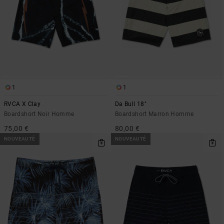
1
1
RVCA X Clay
Da Bull 18"
Boardshort Noir Homme
Boardshort Marron Homme
75,00 €
80,00 €
NOUVEAUTÉ
NOUVEAUTÉ