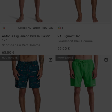
1
1
ARTIST NETWORK PROGRAM
Antonia Figueiredo Dive In Elastic
VA Pigment 16"
17"
Boardshort Bleu Homme
Short de bain Vert Homme
55,00 €
65,00 €
NOUVEAUTÉ
NOUVEAUTÉ