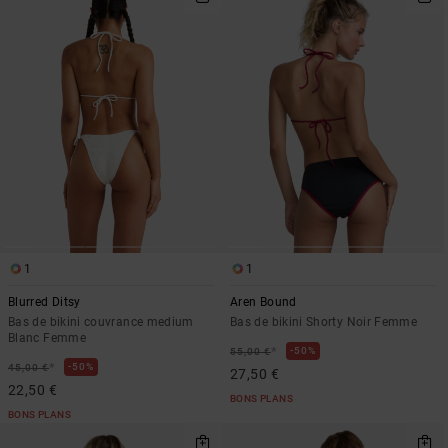
1
1
Blurred Ditsy
Aren Bound
Bas de bikini couvrance medium
Bas de bikini Shorty Noir Femme
Blanc Femme
*
50%
55,00 €
*
50%
45,00 €
27,50 €
22,50 €
BONS PLANS
BONS PLANS