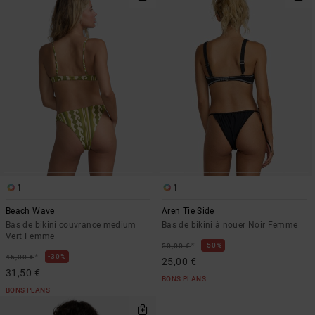
1
1
Beach Wave
Aren Tie Side
Bas de bikini couvrance medium
Bas de bikini à nouer Noir Femme
Vert Femme
*
50%
50,00 €
*
30%
45,00 €
25,00 €
31,50 €
BONS PLANS
BONS PLANS