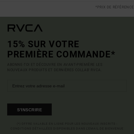
*PRIX DE RÉFÉRENCE
15% SUR VOTRE
PREMIÈRE COMMANDE*
ABONNE-TOI ET DÉCOUVRE EN AVANT-PREMIÈRE LES
NOUVEAUX PRODUITS ET DERNIÈRES COLLAB' RVCA.
S'INSCRIRE
(*) OFFRE VALABLE EN LIGNE POUR LES NOUVEAUX INSCRITS -
CONDITIONS DÉTAILLÉES DISPONIBLES DANS L'EMAIL DE BIENVENUE