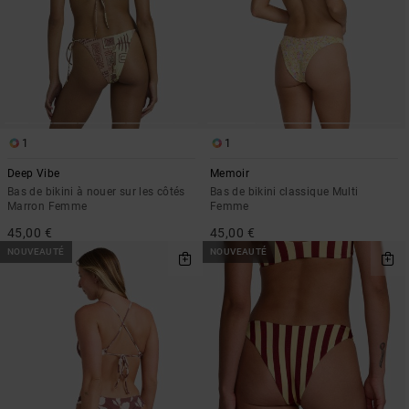
1
1
Deep Vibe
Memoir
Bas de bikini à nouer sur les côtés
Bas de bikini classique Multi
Marron Femme
Femme
45,00 €
45,00 €
NOUVEAUTÉ
NOUVEAUTÉ