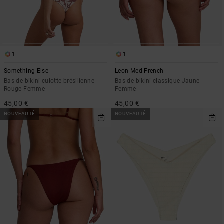
1
1
Something Else
Leon Med French
Bas de bikini culotte brésilienne
Bas de bikini classique Jaune
Rouge Femme
Femme
45,00 €
45,00 €
NOUVEAUTÉ
NOUVEAUTÉ