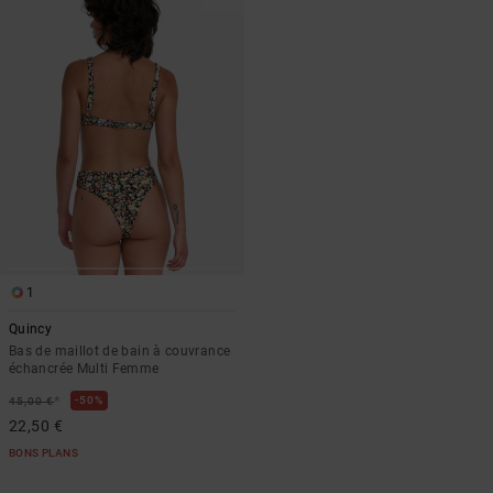
1
Quincy
Bas de maillot de bain à couvrance
échancrée Multi Femme
*
50%
45,00 €
22,50 €
BONS PLANS