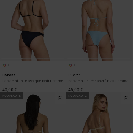
1
1
Cabana
Pucker
Bas de bikini classique Noir Femme
Bas de bikini échancré Bleu Femme
40,00 €
45,00 €
NOUVEAUTÉ
NOUVEAUTÉ