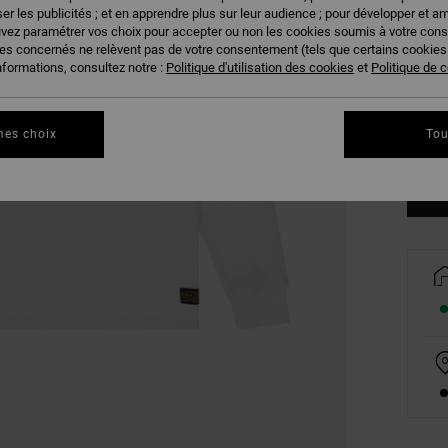
er les publicités ; et en apprendre plus sur leur audience ; pour développer et am
uvez paramétrer vos choix pour accepter ou non les cookies soumis à votre con
ies concernés ne relèvent pas de votre consentement (tels que certains cookie
nformations, consultez notre :
Politique d'utilisation des cookies
et
Politique de c
XS
mes choix
Tou
Vo