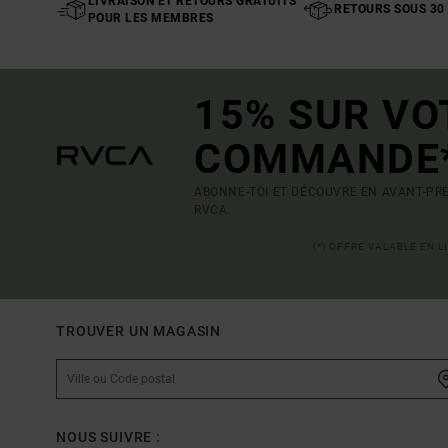
LIVRAISON ET RETOURS GRATUITS
RETOURS SOUS 30
POUR LES MEMBRES
15% SUR VO
COMMANDE
ABONNE-TOI ET DÉCOUVRE EN AVANT-PRE
RVCA.
(*) OFFRE VALABLE EN 
TROUVER UN MAGASIN
NOUS SUIVRE :