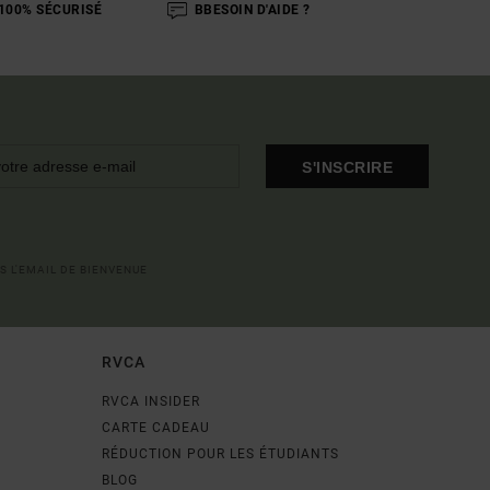
100% SÉCURISÉ
BBESOIN D'AIDE ?
S'INSCRIRE
S L'EMAIL DE BIENVENUE
RVCA
RVCA INSIDER
CARTE CADEAU
RÉDUCTION POUR LES ÉTUDIANTS
BLOG