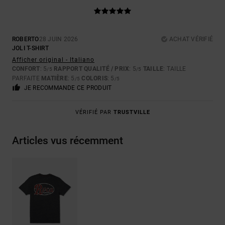
ROBERTO
28 JUIN 2026
ACHAT VÉRIFIÉ
JOLI T-SHIRT
Afficher original - Italiano
CONFORT
: 5
RAPPORT QUALITÉ / PRIX
: 5
TAILLE
: TAILLE
/5
/5
PARFAITE
MATIÈRE
: 5
COLORIS
: 5
/5
/5
JE RECOMMANDE CE PRODUIT
VÉRIFIÉ PAR
TRUSTVILLE
Articles vus récemment