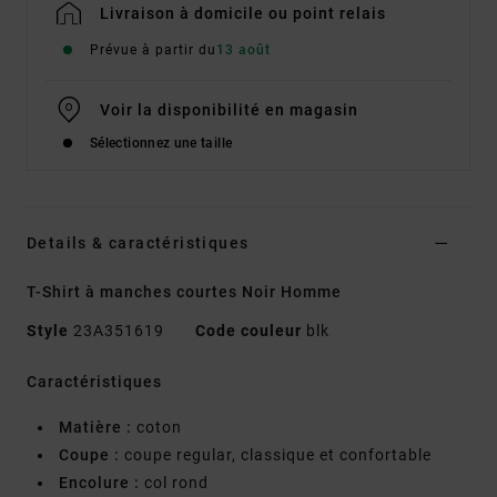
Livraison à domicile ou point relais
Prévue à partir du
13 août
Voir la disponibilité en magasin
Sélectionnez une taille
Details & caractéristiques
T-Shirt à manches courtes Noir Homme
Style
23A351619
Code couleur
blk
Caractéristiques
Matière :
coton
Coupe :
coupe regular, classique et confortable
Encolure :
col rond