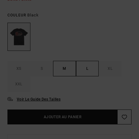
Black
COULEUR
XS
S
M
L
XL
XXL
Voir Le Guide Des Tailles
AJOUTER AU PANIER