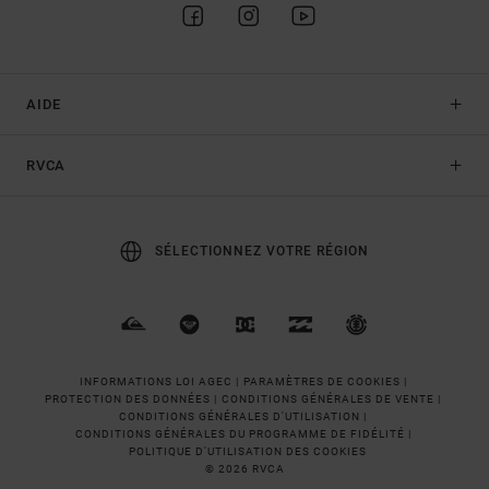
AIDE
RVCA
SÉLECTIONNEZ VOTRE RÉGION
INFORMATIONS LOI AGEC |
PARAMÈTRES DE COOKIES |
PROTECTION DES DONNÉES |
CONDITIONS GÉNÉRALES DE VENTE |
CONDITIONS GÉNÉRALES D'UTILISATION |
CONDITIONS GÉNÉRALES DU PROGRAMME DE FIDÉLITÉ |
POLITIQUE D'UTILISATION DES COOKIES
© 2026 RVCA