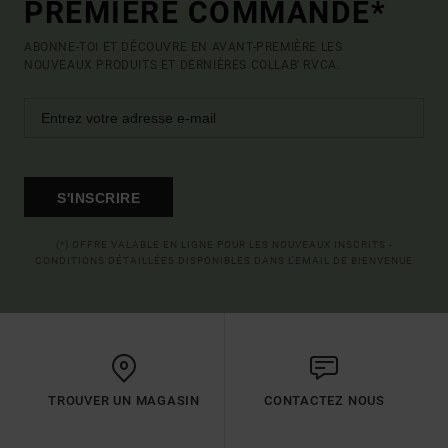
PREMIÈRE COMMANDE*
ABONNE-TOI ET DÉCOUVRE EN AVANT-PREMIÈRE LES
NOUVEAUX PRODUITS ET DERNIÈRES COLLAB' RVCA.
S'INSCRIRE
(*) OFFRE VALABLE EN LIGNE POUR LES NOUVEAUX INSCRITS -
CONDITIONS DÉTAILLÉES DISPONIBLES DANS L'EMAIL DE BIENVENUE
TROUVER UN MAGASIN
CONTACTEZ NOUS