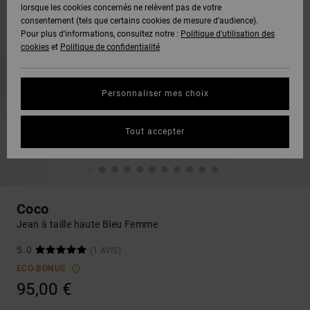
lorsque les cookies concernés ne relèvent pas de votre
consentement (tels que certains cookies de mesure d’audience).
Pour plus d'informations, consultez notre :
Politique d'utilisation des
cookies
et
Politique de confidentialité
Personnaliser mes choix
Tout accepter
Coco
Jean à taille haute Bleu Femme
5.0
(1 AVIS)
ECO-BONUS
95,00 €