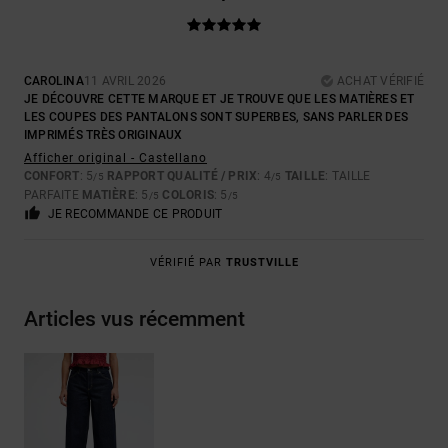
CAROLINA
11 AVRIL 2026
ACHAT VÉRIFIÉ
JE DÉCOUVRE CETTE MARQUE ET JE TROUVE QUE LES MATIÈRES ET
LES COUPES DES PANTALONS SONT SUPERBES, SANS PARLER DES
IMPRIMÉS TRÈS ORIGINAUX
Afficher original - Castellano
CONFORT
: 5
RAPPORT QUALITÉ / PRIX
: 4
TAILLE
: TAILLE
/5
/5
PARFAITE
MATIÈRE
: 5
COLORIS
: 5
/5
/5
JE RECOMMANDE CE PRODUIT
VÉRIFIÉ PAR
TRUSTVILLE
Articles vus récemment