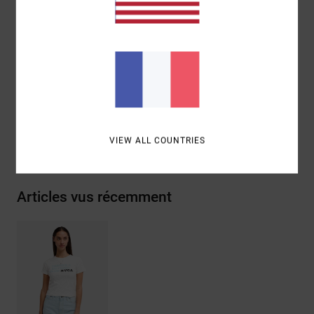
ANP Antonia Figueiredo
Composition
[Matière principale] 95% coton biologique,
5% élasthanne
Traçabilité du produit (Loi Agec)
Livraison & Retours
VIEW ALL COUNTRIES
Articles vus récemment