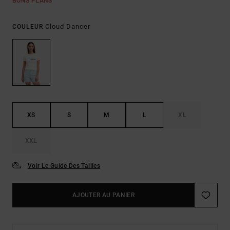
BONS PLANS
Cloud Dancer
COULEUR
XS
S
M
L
XL
XXL
Voir Le Guide Des Tailles
AJOUTER AU PANIER