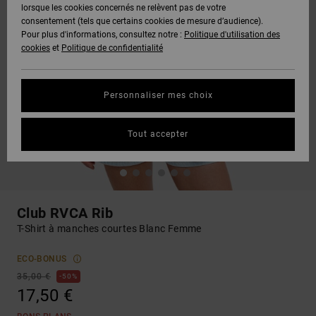
lorsque les cookies concernés ne relèvent pas de votre
consentement (tels que certains cookies de mesure d’audience).
Pour plus d'informations, consultez notre :
Politique d'utilisation des
cookies
et
Politique de confidentialité
Personnaliser mes choix
Tout accepter
Club RVCA Rib
T-Shirt à manches courtes Blanc Femme
ECO-BONUS
35,00 €
50%
17,50 €