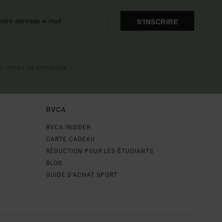
S'INSCRIRE
S L'EMAIL DE BIENVENUE
RVCA
RVCA INSIDER
CARTE CADEAU
RÉDUCTION POUR LES ÉTUDIANTS
BLOG
GUIDE D'ACHAT SPORT