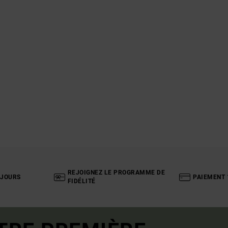
REJOIGNEZ LE PROGRAMME DE
 JOURS
PAIEMENT 
FIDÉLITÉ