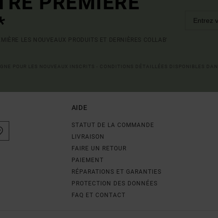
TRE PREMIÈRE
*
MIÈRE LES NOUVEAUX PRODUITS ET DERNIÈRES COLLAB'
LIGNE POUR LES NOUVEAUX INSCRITS - CONDITIONS DÉTAILLÉES DISPONIBLES DAN
AIDE
STATUT DE LA COMMANDE
LIVRAISON
FAIRE UN RETOUR
PAIEMENT
RÉPARATIONS ET GARANTIES
PROTECTION DES DONNÉES
FAQ ET CONTACT